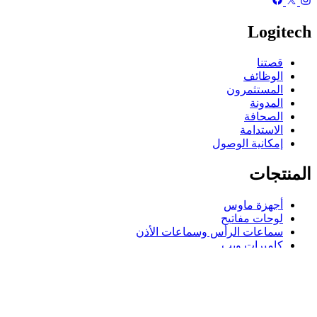
Logitech
قصتنا
الوظائف
المستثمرون
المدونة
الصحافة
الاستدامة
إمكانية الوصول
المنتجات
أجهزة ماوس
لوحات مفاتيح
سماعات الرأس وسماعات الأذن
كاميرات ويب
مكبرات الصوت
حافظات لوحة مفاتيح لجهاز iPad
أجهزة ماوس للألعاب
لوحات مفاتيح للألعاب
سماعة رأس للألعاب