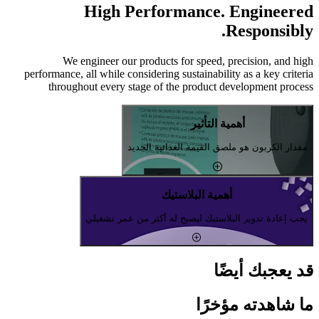
High Performance. Engineered
Responsibly.
We engineer our products for speed, precision, and high
performance, all while considering sustainability as a key criteria
throughout every stage of the product development process
أهمية التأثير
مقدار الكربون هو ملصق القيمة الغذائية الجديد
أهمية البلاستيك
يجب إعادة تدوير البلاستيك ليصبح له أكثر من عمر تشغيلي
قد يعجبك أيضًا
ما شاهدته مؤخرًا