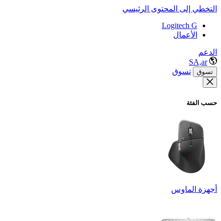
التخطي إلى المحتوى الرئيسي
Logitech G
الأعمال
الدعم
SA,ar
تسوق
تسوق
حسب الفئة
أجهزة الماوس