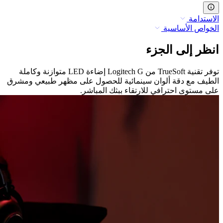
الاستدامة
الخواص الأساسية
انظر إلى الجزء
توفر تقنية TrueSoft من Logitech G إضاءة LED متوازنة وكاملة
الطيف مع دقة ألوان سينمائية للحصول على مظهر طبيعي ومشرق
على مستوى احترافي للارتقاء ببثك المباشر.