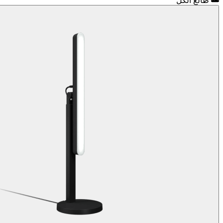
طالع الكل