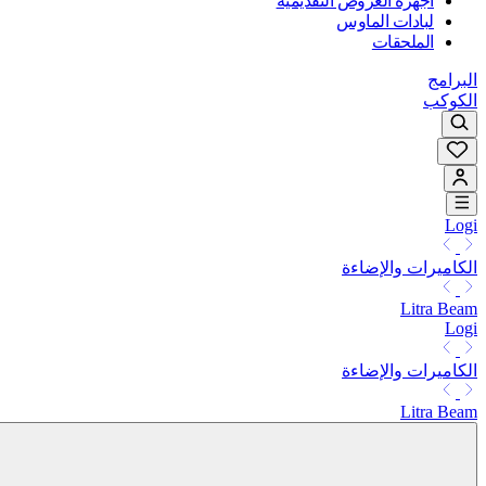
أجهزة العروض التقديمية
لبادات الماوس
الملحقات
البرامج
الكوكب
Logi
الكاميرات والإضاءة
Litra Beam
Logi
الكاميرات والإضاءة
Litra Beam