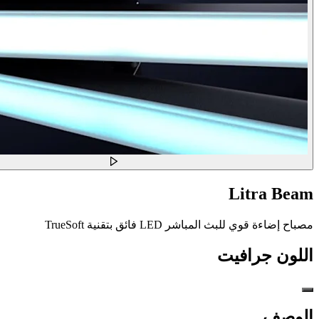
Litra Beam
مصباح إضاءة قوي للبث المباشر LED فائق بتقنية TrueSoft
اللون
جرافيت
الوصف