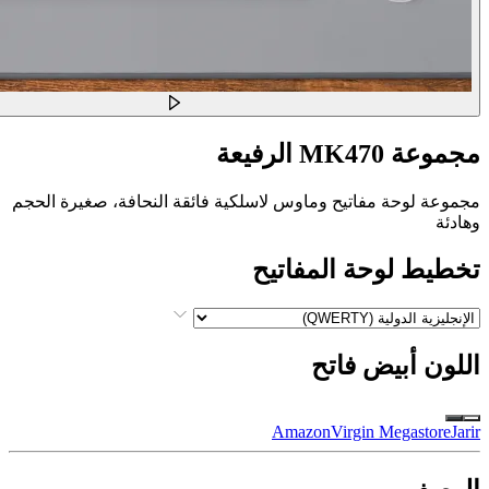
مجموعة MK470 الرفيعة
مجموعة لوحة مفاتيح وماوس لاسلكية فائقة النحافة، صغيرة الحجم
وهادئة
تخطيط لوحة المفاتيح
اللون
أبيض فاتح
Amazon
Virgin Megastore​
Jarir