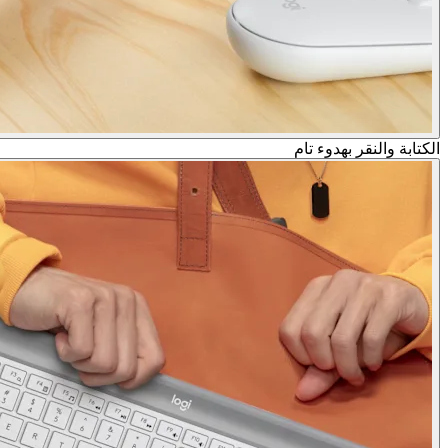
الكتابة والنقر بهدوء تام