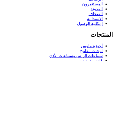
المستثمرون
المدونة
الصحافة
الاستدامة
إمكانية الوصول
المنتجات
أجهزة ماوس
لوحات مفاتيح
سماعات الرأس وسماعات الأذن
كاميرات ويب
مكبرات الصوت
حافظات لوحة مفاتيح لجهاز iPad
أجهزة ماوس للألعاب
لوحات مفاتيح للألعاب
سماعة رأس للألعاب
الدعم
دعم فردي
دعم الألعاب