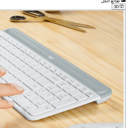
طالع الكل
3D