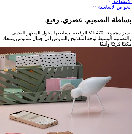
الاستدامة
الخواص الأساسية
بساطة التصميم. عصري. رفيع.
تتميز مجموعة MK470 الرفيعة ببساطتها. يحول المظهر النحيف
والتصميم البسيط لوحة المفاتيح والماوس إلى جمال ملموس يمنحك
مكتبًا مُرتبًا وأنيقًا.