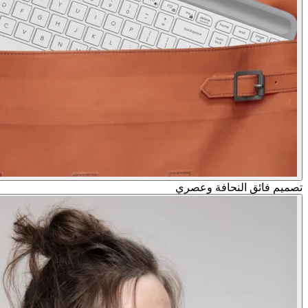
تصميم فائق النحافة وعصري