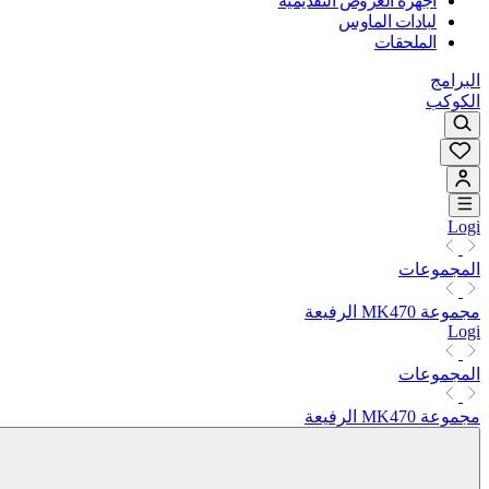
أجهزة العروض التقديمية
لبادات الماوس
الملحقات
البرامج
الكوكب
Logi
المجموعات
مجموعة MK470 الرفيعة
Logi
المجموعات
مجموعة MK470 الرفيعة