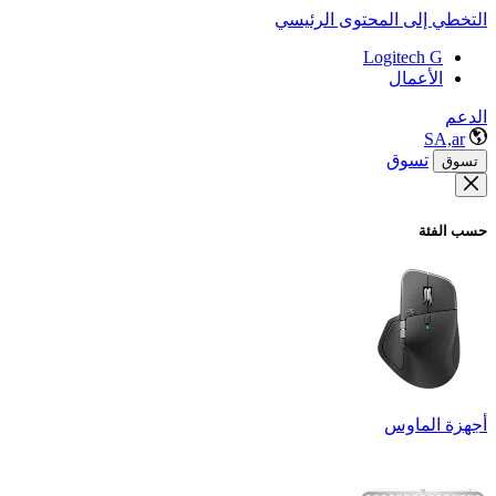
التخطي إلى المحتوى الرئيسي
Logitech G
الأعمال
الدعم
SA,ar
تسوق
تسوق
حسب الفئة
أجهزة الماوس