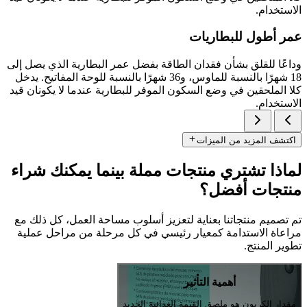
الاستخدام.
عمر أطول للبطاريات
وداعًا للقلق بشأن فقدان الطاقة بفضل عمر البطارية الذي يصل إلى
18 شهرًا بالنسبة للماوس، و36 شهرًا بالنسبة للوحة المفاتيح. يدخل
كلا الملحقين في وضع السكون الموفر للبطارية عندما لا يكونان قيد
الاستخدام.
اكتشف المزيد من الميزات
لماذا تشتري منتجات مملة بينما يمكنك شراء
منتجات أفضل؟
تم تصميم منتجاتنا بعناية لتعزيز أسلوب مساحة العمل، كل ذلك مع
مراعاة الاستدامة كمعيار رئيسي في كل مرحلة من مراحل عملية
تطوير المنتج.
أهمية التأثير
مقدار الكربون هو ملصق القيمة الغذائية الجديد