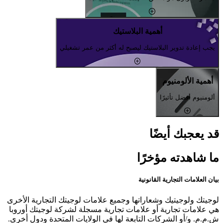
أهمية البلاستيك
يجب إعادة تدوير البلاستيك ليصبح له أكثر من عمر تشغيلي
أهمية الألومنيوم
ألومنيوم أفضل تأثيرًا
قد يعجبك أيضًا
ما شاهدته مؤخرًا
بيان العلامات التجارية القانونية
لوجيتك ولوجيتيك وشعاراتها وجميع علامات لوجيتك التجارية الأخرى
هي علامات تجارية أو علامات تجارية مسجلة لشركة لوجيتك أوروبا
ش.م.م. و/أو الشركات التابعة لها في الولايات المتحدة ودول أخرى.