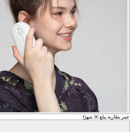
عمر بطارية يبلغ 36 شهرًا