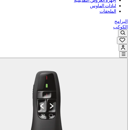
أجهزة العروض التقديمية
لبادات الماوس
الملحقات
البرامج
الكوكب