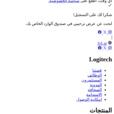
أي وقت. اطلع على
سياسة الخصوصية.
شكرا لك على التسجيل!
ابحث عن عرض ترحيبي في صندوق الوارد الخاص بك.
SA,ar
Logitech
قصتنا
الوظائف
المستثمرون
المدونة
الصحافة
الاستدامة
إمكانية الوصول
المنتجات