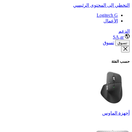
التخطي إلى المحتوى الرئيسي
Logitech G
الأعمال
الدعم
SA,ar
تسوق
تسوق
حسب الفئة
أجهزة الماوس