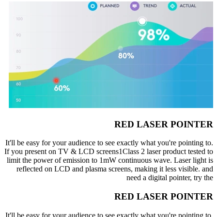
RED LASER POINTER
It'll be easy for your audience to see exactly what you're pointing to.
If you present on TV & LCD screens1Class 2 laser product tested to
limit the power of emission to 1mW continuous wave. Laser light is
reflected on LCD and plasma screens, making it less visible. and
need a digital pointer, try the
RED LASER POINTER
It'll be easy for your audience to see exactly what you're pointing to.