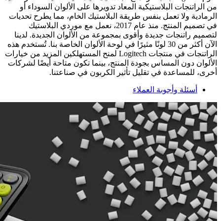
من الراتنجات البلاستيكية المعاد تدويرها على الألوان السوداء أو
الرمادية ولا تعمل بنفس طريقة البلاستيك الخام، مما يطرح تحديات
في تصميم المنتج. منذ عام 2017، نعمل مع موردي البلاستيك
لتصميم راتنجات جديدة وأقوى بمجموعة من الألوان الجديدة. لدينا
الآن أكثر من 30 لونًا مثيرًا في لوحة الألوان الخاصة بنا. تُستخدم هذه
الراتنجات في منتجات Logitech لمنح المستهلكين المزيد من خيارات
الألوان دون المساس بجودة المنتج، بينما تكون متاحة أيضًا لشركات
أخرى، للمساعدة في تقليل تأثير الكربون في صناعتنا.
أسئلة وأجوبة العملاء