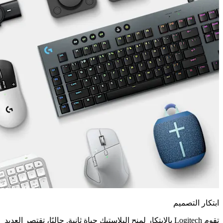
ابتكار التصميم
تقوم Logitech بالابتكار لمنح البلاستيك حياة ثانية. حاليًا، تقتصر العديد