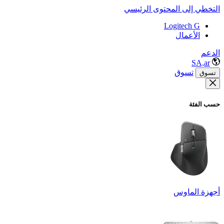
التخطي إلى المحتوى الرئيسي
Logitech G
الأعمال
الدعم
SA,ar
تسوق
تسوق
حسب الفئة
أجهزة الماوس