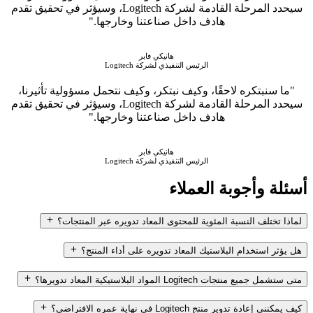
سيحدد المرحلة القادمة لشركة Logitech، وسيؤثر في تحقيق تقدم
هادف داخل صناعتنا وخارجها."
هانيكي فابر
الرئيس التنفيذي لشركة Logitech
"ما سنبتكره لاحقًا، وكيف نبتكر، وكيف نتحمل مسؤولية تأثيرنا،
سيحدد المرحلة القادمة لشركة Logitech، وسيؤثر في تحقيق تقدم
هادف داخل صناعتنا وخارجها."
هانيكي فابر
الرئيس التنفيذي لشركة Logitech
أسئلة وأجوبة العملاء
لماذا تختلف النسبة المئوية للمحتوى المعاد تدويره عبر المنتجات؟
هل يؤثر استخدام البلاستيك المعاد تدويره على أداء المنتج؟
متى ستشمل جميع منتجات Logitech المواد البلاستيكية المعاد تدويرها؟
كيف يمكنني إعادة تدوير منتج Logitech في نهاية عمره الافتراضي؟