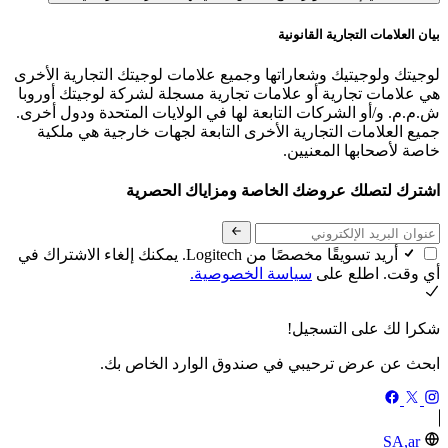
بيان العلامات التجارية القانونية
لوجيتك ولوجيتيك وشعاراتها وجميع علامات لوجيتك التجارية الأخرى
هي علامات تجارية أو علامات تجارية مسجلة لشركة لوجيتك أوروبا
ش.م.م. و/أو الشركات التابعة لها في الولايات المتحدة ودول أخرى.
جميع العلامات التجارية الأخرى التابعة لجهات خارجية هي ملكية
خاصة لأصحابها المعنيين.
اشترك لتصلك عروضك الخاصة ومزاياك الحصرية
أريد تسويقًا مخصصًا من Logitech. يمكنك إلغاء الاشتراك في
أي وقت. اطلع على
سياسة الخصوصية.
شكرا لك على التسجيل!
ابحث عن عرض ترحيبي في صندوق الوارد الخاص بك.
SA,ar