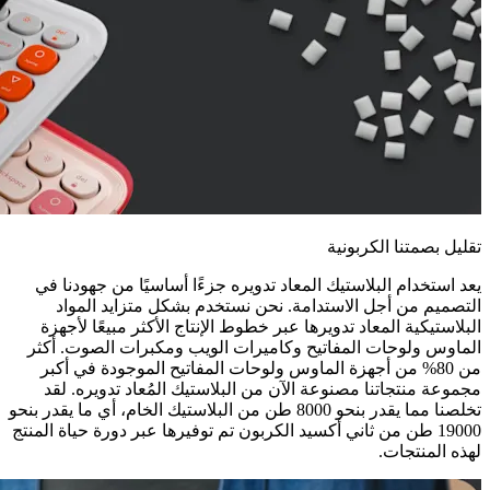
تقليل بصمتنا الكربونية
يعد استخدام البلاستيك المعاد تدويره جزءًا أساسيًا من جهودنا في
التصميم من أجل الاستدامة. نحن نستخدم بشكل متزايد المواد
البلاستيكية المعاد تدويرها عبر خطوط الإنتاج الأكثر مبيعًا لأجهزة
الماوس ولوحات المفاتيح وكاميرات الويب ومكبرات الصوت. أكثر
من 80% من أجهزة الماوس ولوحات المفاتيح الموجودة في أكبر
مجموعة منتجاتنا مصنوعة الآن من البلاستيك المُعاد تدويره. لقد
تخلصنا مما يقدر بنحو 8000 طن من البلاستيك الخام، أي ما يقدر بنحو
19000 طن من ثاني أكسيد الكربون تم توفيرها عبر دورة حياة المنتج
لهذه المنتجات.