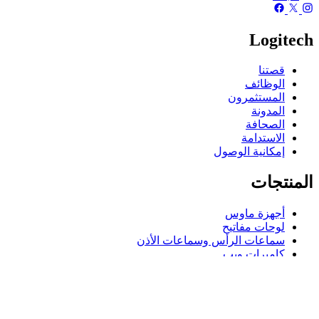
Logitech
قصتنا
الوظائف
المستثمرون
المدونة
الصحافة
الاستدامة
إمكانية الوصول
المنتجات
أجهزة ماوس
لوحات مفاتيح
سماعات الرأس وسماعات الأذن
كاميرات ويب
مكبرات الصوت
حافظات لوحة مفاتيح لجهاز iPad
أجهزة ماوس للألعاب
لوحات مفاتيح للألعاب