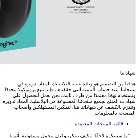
شهاداتنا
هدفنا من التصميم هو زيادة نسبة البلاستيك المعاد تدويره في
منتجاتنا. عند حساب النسبة التي حققناها، فإننا نتبع بروتوكولًا محددًا
ونستخدم نهجًا معتمدًا من طرف ثالث. نحن نعمل للحصول على
شهادات المنتج لجميع منتجاتنا المصنوعة من البلاستيك المعاد تدويره
ونلتزم بالكشف عن شهاداتنا هنا، لتمكين المستهلكين وأصحاب
المصلحة بالمعلومات.
قائمة المنتجات المعتمدة
"ما سنبتكره لاحقًا، وكيف نبتكر، وكيف نتحمل مسؤولية تأثيرنا،