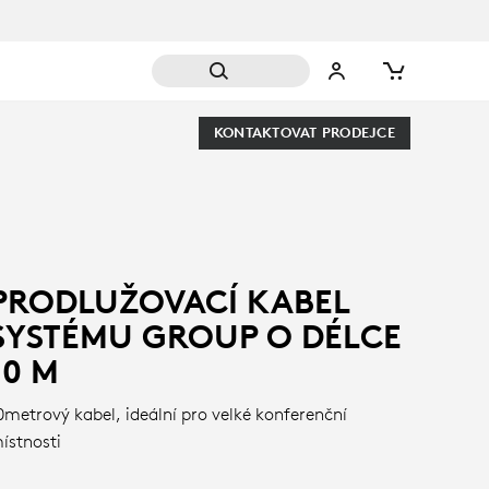
KONTAKTOVAT PRODEJCE
PRODLUŽOVACÍ KABEL
SYSTÉMU GROUP O DÉLCE
10 M
0metrový kabel, ideální pro velké konferenční
ístnosti