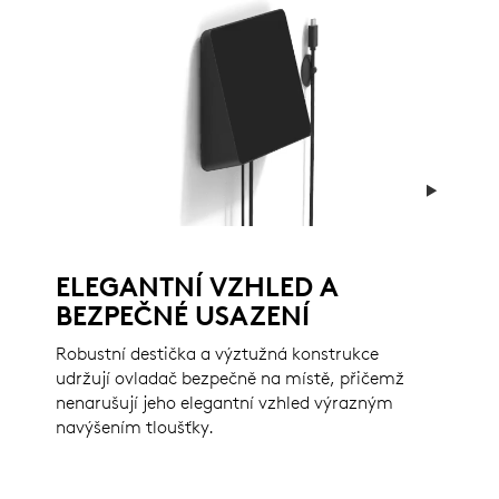
ELEGANTNÍ VZHLED A
BEZPEČNÉ USAZENÍ
Robustní destička a výztužná konstrukce
udržují ovladač bezpečně na místě, přičemž
nenarušují jeho elegantní vzhled výrazným
navýšením tloušťky.