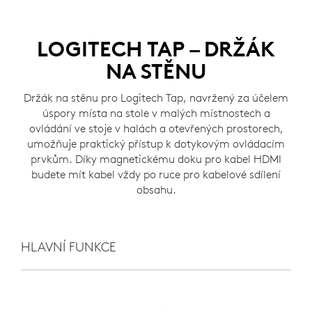
LOGITECH TAP – DRŽÁK
NA STĚNU
Držák na stěnu pro Logitech Tap, navržený za účelem
úspory místa na stole v malých místnostech a
ovládání ve stoje v halách a otevřených prostorech,
umožňuje praktický přístup k dotykovým ovládacím
prvkům. Díky magnetickému doku pro kabel HDMI
budete mít kabel vždy po ruce pro kabelové sdílení
obsahu.
HLAVNÍ FUNKCE