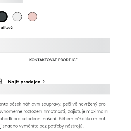
rafitová
KONTAKTOVAT PRODEJCE
Najít prodejce
ento pásek náhlavní soupravy, pečlivě navržený pro
ovnoměrné rozložení hmotnosti, zajišťuje maximální
ohodlí pro celodenní nošení. Během několika minut
ej snadno vyměníte bez potřeby nástrojů.