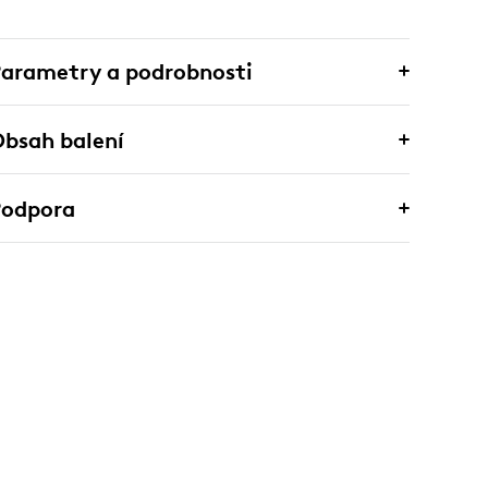
arametry a podrobnosti
bsah balení
Podpora