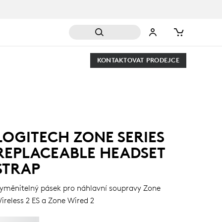
KONTAKTOVAT PRODEJCE
LOGITECH ZONE SERIES
REPLACEABLE HEADSET
STRAP
yměnitelný pásek pro náhlavní soupravy Zone
ireless 2 ES a Zone Wired 2