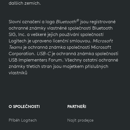
dalších zemích.
®
Slovní označení a loga
Bluetooth
jsou registrované
ochranné známky vlastněné společností Bluetooth
SIG, Inc. a veškeré jejich používání společností
Logitech je upraveno licenční smlouvou.
Microsoft
Teams
je ochranná známka společnosti Microsoft
Corporation.
USB-C
je ochranná známka společnosti
USB Implementers Forum. Všechny ostatní ochranné
známky třetích stran jsou majetkem příslušných
vlastníků
O SPOLEČNOSTI
PARTNEŘI
Příběh Logitech
Najít prodejce