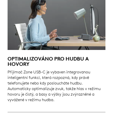
OPTIMALIZOVÁNO PRO HUDBU A
HOVORY
Přijímač Zone USB-C je vybaven integrovanou
inteligentní funkcí, která rozpozná, kdy právě
telefonujete nebo kdy posloucháte hudbu.
Automaticky optimalizuje zvuk, takže hlas v režimu
hovoru je čistý, a basy a výšky jsou zvýrazněné a
vyvážené v režimu hudba.