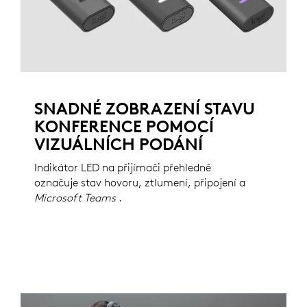
SNADNÉ ZOBRAZENÍ STAVU
KONFERENCE POMOCÍ
VIZUÁLNÍCH PODÁNÍ
Indikátor LED na přijímači přehledně
označuje stav hovoru, ztlumení, připojení a
Microsoft Teams
.