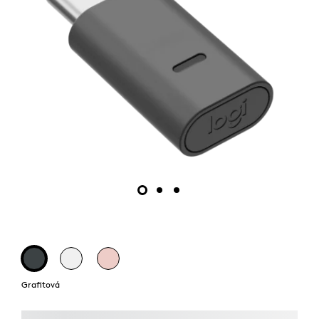
Grafitová