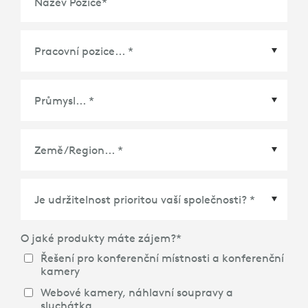
Název Pozice
*
Země/Region
*
O jaké produkty máte zájem?
*
Řešení pro konferenční místnosti a konferenční
kamery
Webové kamery, náhlavní soupravy a
sluchátka