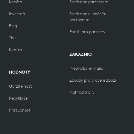
Kariéra
Staňte se partnerem
Investoři
Staňte se aliančním
partnerem
Blog
Portál pro partnery
Tisk
Kontakt
ZÁKAZNÍCI
Předvolby e-mailu
HODNOTY
Zásady pro vracení zboží
Udržitelnost
Náhradní díly
Recyklace
Přístupnost