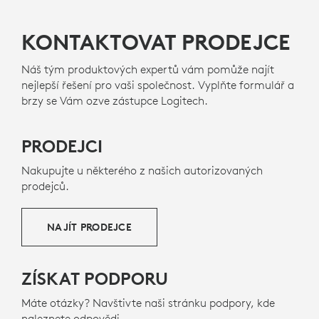
KONTAKTOVAT PRODEJCE
Náš tým produktových expertů vám pomůže najít
nejlepší řešení pro vaši společnost. Vyplňte formulář a
brzy se Vám ozve zástupce Logitech.
PRODEJCI
Nakupujte u některého z našich autorizovaných
prodejců.
NAJÍT PRODEJCE
ZÍSKAT PODPORU
Máte otázky? Navštivte naši stránku podpory, kde
naleznete odpovědi.