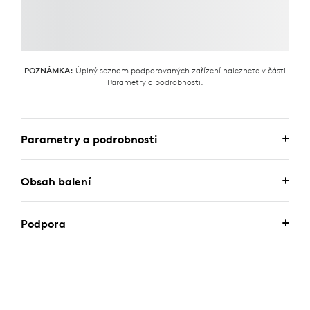
Úplný seznam podporovaných zařízení naleznete v části
POZNÁMKA:
Parametry a podrobnosti.
Parametry a podrobnosti
Obsah balení
Podpora