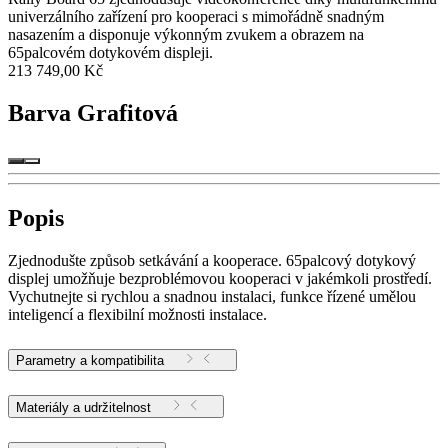
univerzálního zařízení pro kooperaci s mimořádně snadným
nasazením a disponuje výkonným zvukem a obrazem na
65palcovém dotykovém displeji.
213 749,00 Kč
Barva
Grafitová
Popis
Zjednodušte způsob setkávání a kooperace. 65palcový dotykový
displej umožňuje bezproblémovou kooperaci v jakémkoli prostředí.
Vychutnejte si rychlou a snadnou instalaci, funkce řízené umělou
inteligencí a flexibilní možnosti instalace.
Parametry a kompatibilita
Materiály a udržitelnost