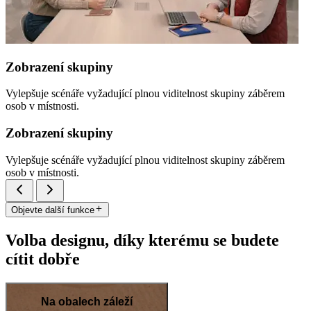
Zobrazení skupiny
Vylepšuje scénáře vyžadující plnou viditelnost skupiny záběrem
osob v místnosti.
Zobrazení skupiny
Vylepšuje scénáře vyžadující plnou viditelnost skupiny záběrem
osob v místnosti.
Objevte další funkce
Volba designu, díky kterému se budete
cítit dobře
Na obalech záleží