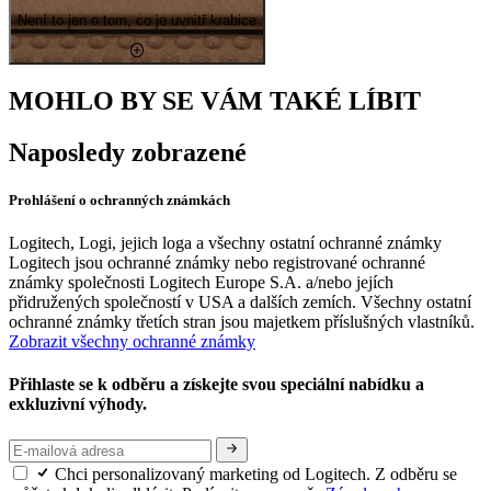
Není to jen o tom, co je uvnitř krabice
MOHLO BY SE VÁM TAKÉ LÍBIT
Naposledy zobrazené
Prohlášení o ochranných známkách
Logitech, Logi, jejich loga a všechny ostatní ochranné známky
Logitech jsou ochranné známky nebo registrované ochranné
známky společnosti Logitech Europe S.A. a/nebo jejích
přidružených společností v USA a dalších zemích. Všechny ostatní
ochranné známky třetích stran jsou majetkem příslušných vlastníků.
Zobrazit všechny ochranné známky
Přihlaste se k odběru a získejte svou speciální nabídku a
exkluzivní výhody.
Chci personalizovaný marketing od Logitech. Z odběru se