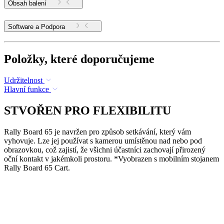
Obsah balení
Software a Podpora
Položky, které doporučujeme
Udržitelnost
Hlavní funkce
STVOŘEN PRO FLEXIBILITU
Rally Board 65 je navržen pro způsob setkávání, který vám
vyhovuje. Lze jej používat s kamerou umístěnou nad nebo pod
obrazovkou, což zajistí, že všichni účastníci zachovají přirozený
oční kontakt v jakémkoli prostoru. *Vyobrazen s mobilním stojanem
Rally Board 65 Cart.