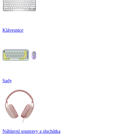
Klávesnice
Sady
Náhlavní soupravy a sluchátka