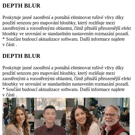
DEPTH BLUR
Poskytuje jasné zaostření a pomáhá eliminovat rušivé vlivy díky
použití senzoru pro mapování hloubky, který rozlišuje mezi
zaostřenými a rozostřenými oblastmi, čímž přináší přirozenější efekt
hloubky ve srovnání se standardním nastavením rozmazání pozadí.
* Součást budoucí aktualizace softwaru. Další informace najdete
v části .
DEPTH BLUR
Poskytuje jasné zaostření a pomáhá eliminovat rušivé vlivy díky
použití senzoru pro mapování hloubky, který rozlišuje mezi
zaostřenými a rozostřenými oblastmi, čímž přináší přirozenější efekt
hloubky ve srovnání se standardním nastavením rozmazání pozadí.
* Součást budoucí aktualizace softwaru. Další informace najdete
v části .