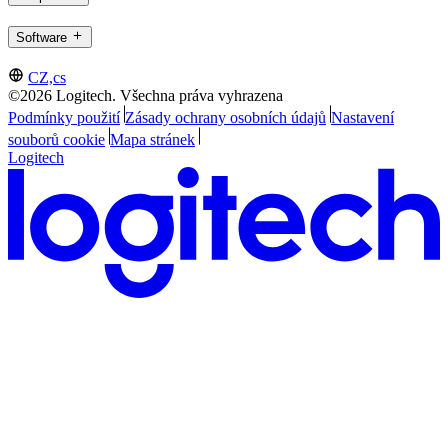
Software
CZ,cs
©2026 Logitech. Všechna práva vyhrazena
Podmínky použití
Zásady ochrany osobních údajů
Nastavení
souborů cookie
Mapa stránek
Logitech