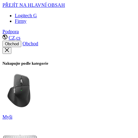
PŘEJÍT NA HLAVNÍ OBSAH
Logitech G
Firmy
Podpora
CZ,cs
Obchod
Obchod
Nakupujte podle kategorie
Myši