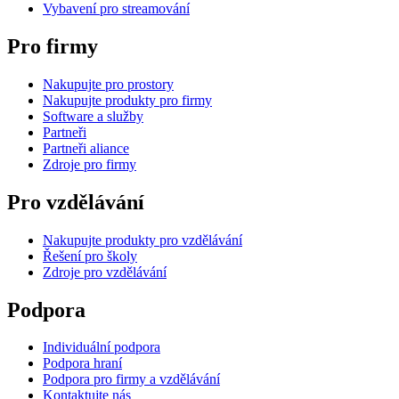
Vybavení pro streamování
Pro firmy
Nakupujte pro prostory
Nakupujte produkty pro firmy
Software a služby
Partneři
Partneři aliance
Zdroje pro firmy
Pro vzdělávání
Nakupujte produkty pro vzdělávání
Řešení pro školy
Zdroje pro vzdělávání
Podpora
Individuální podpora
Podpora hraní
Podpora pro firmy a vzdělávání
Kontaktujte nás