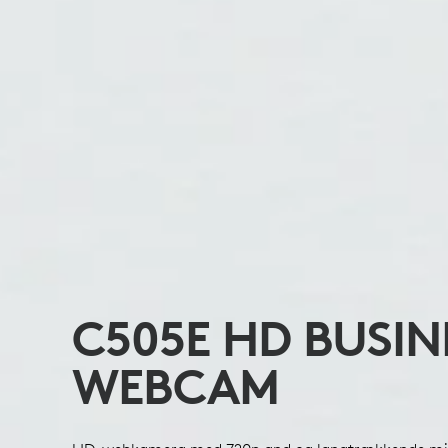
C505E HD BUSIN
WEBCAM