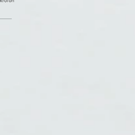
krofon