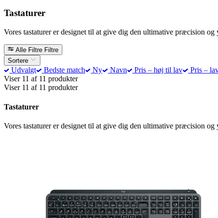
Tastaturer
Vores tastaturer er designet til at give dig den ultimative præcision og y
Alle Filtre
Filtre
Sortere
Udvalgt
Bedste match
Ny
Navn
Pris – høj til lav
Pris – lav
Viser 11 af 11 produkter
Viser 11 af 11 produkter
Tastaturer
Vores tastaturer er designet til at give dig den ultimative præcision og y