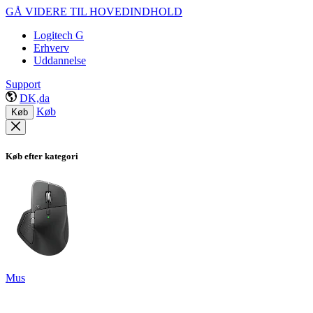
GÅ VIDERE TIL HOVEDINDHOLD
Logitech G
Erhverv
Uddannelse
Support
DK,da
Køb
Køb
Køb efter kategori
Mus