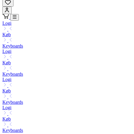
Logi
Køb
Keyboards
Logi
Køb
Keyboards
Logi
Køb
Keyboards
Logi
Køb
Keyboards