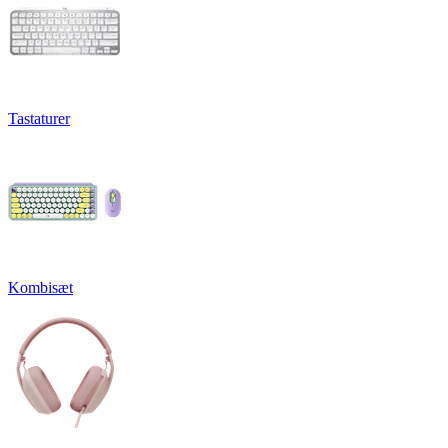
Tastaturer
Kombisæt