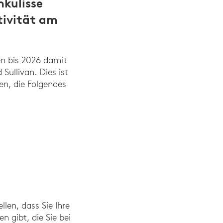
hkulisse
tivität am
n bis 2026 damit
Sullivan. Dies ist
en, die Folgendes
len, dass Sie Ihre
n gibt, die Sie bei