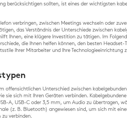
ng berücksichtigen sollten, ist eines der wichtigsten ka
efon verbringen, zwischen Meetings wechseln oder zuver
nötigen, das Verständnis der Unterschiede zwischen kab
ilft Ihnen, eine klügere Investition zu tätigen. Im Folge
rschiede, die Ihnen helfen können, den besten Headset-T
itsstile Ihrer Mitarbeiter und Ihre Technologieeinrichtung 
stypen
em offensichtlichen Unterschied zwischen kabelgebunden
ie sie sich mit Ihren Geräten verbinden. Kabelgebunde
USB-A, USB-C oder 3,5 mm, um Audio zu übertragen, wä
nale (z. B. Bluetooth) angewiesen sind, um sich mit ein
 zu verbinden.