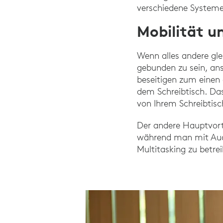
verschiedene Systeme
Mobilität u
Wenn alles andere gle
gebunden zu sein, ans
beseitigen zum einen 
dem Schreibtisch. Das
von Ihrem Schreibtis
Der andere Hauptvorte
während man mit Audi
Multitasking zu betre