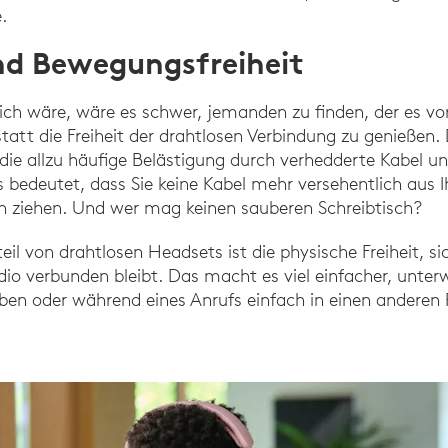
.
nd Bewegungsfreiheit
ich wäre, wäre es schwer, jemanden zu finden, der es vor
tatt die Freiheit der drahtlosen Verbindung zu genießen
die allzu häufige Belästigung durch verhedderte Kabel 
 bedeutet, dass Sie keine Kabel mehr versehentlich aus
ch ziehen. Und wer mag keinen sauberen Schreibtisch?
il von drahtlosen Headsets ist die physische Freiheit, s
o verbunden bleibt. Das macht es viel einfacher, unter
iben oder während eines Anrufs einfach in einen andere