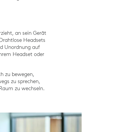
zieht, an sein Gerät
. Drahtlose Headsets
und Unordnung auf
 Ihrem Headset oder
ich zu bewegen,
wegs zu sprechen,
n Raum zu wechseln.