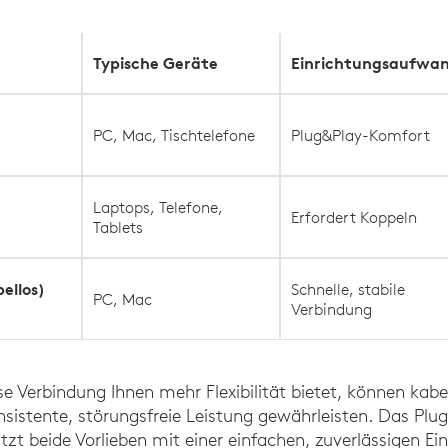
Typische Geräte
Einrichtungsaufwa
PC, Mac, Tischtelefone
Plug&Play-Komfort
Laptops, Telefone,
Erfordert Koppeln
Tablets
ellos)
Schnelle, stabile
PC, Mac
Verbindung
e Verbindung Ihnen mehr Flexibilität bietet, können ka
sistente, störungsfreie Leistung gewährleisten. Das Pl
tzt beide Vorlieben mit einer einfachen, zuverlässigen Ei