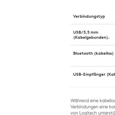
Verbindungstyp
USB/3,5 mm
(Kabelgebunden).
Bluetooth (kabellos)
USB-Empfänger (Kab
Während eine kabellos
Verbindungen eine kon
von Logitech unterstü