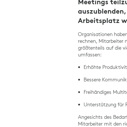
Meetings teilz
auszublenden, 
Arbeitsplatz w
Organisationen habe
rechnen, Mitarbeiter m
größtenteils auf die 
umfassen:
Erhöhte Produktivi
Bessere Kommunika
Freihändiges Multit
Unterstützung für
Angesichts des Bedarfs
Mitarbeiter mit den ri