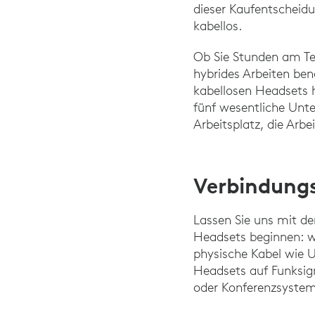
dieser Kaufentscheidu
kabellos.
Ob Sie Stunden am Tel
hybrides Arbeiten be
kabellosen Headsets h
fünf wesentliche Unte
Arbeitsplatz, die Arbe
Verbindung
Lassen Sie uns mit d
Headsets beginnen: w
physische Kabel wie 
Headsets auf Funksig
oder Konferenzsystem