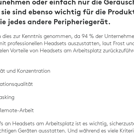
unehmen oder einfach nur die Geräusc
sie sind ebenso wichtig für die Produk
ie jedes andere Peripheriegerät.
n dies zur Kenntnis genommen, da 94 % der Unternehme
it professionellen Headsets auszustatten, laut Frost und 
vielen Vorteile von Headsets am Arbeitsplatz zurückzuführ
tät und Konzentration
tionsqualität
asking
 Remote-Arbeit
 an Headsets am Arbeitsplatz ist es wichtig, sicherzustel
chtigen Geräten ausstatten. Und während es viele Kriterie