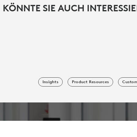
 KÖNNTE SIE AUCH INTERESSI
Insights
Product Resources
Custom