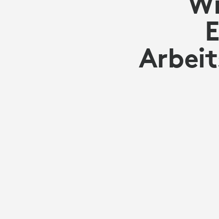
Wi
Arbei