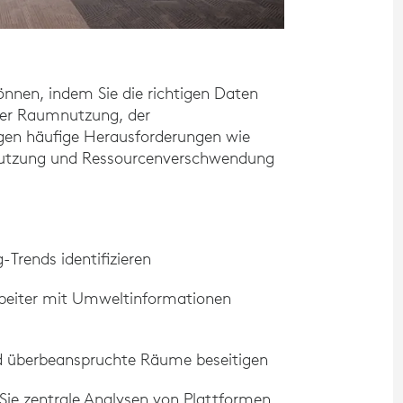
önnen, indem Sie die richtigen Daten
der Raumnutzung, der
gen häufige Herausforderungen wie
nutzung und Ressourcenverschwendung
Trends identifizieren
rbeiter mit Umweltinformationen
nd überbeanspruchte Räume beseitigen
 Sie zentrale Analysen von Plattformen