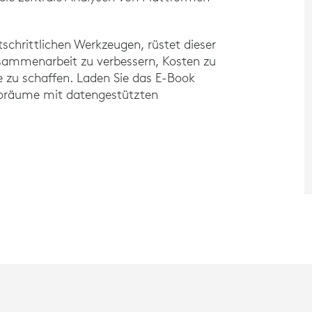
schrittlichen Werkzeugen, rüstet dieser
Zusammenarbeit zu verbessern, Kosten zu
e zu schaffen. Laden Sie das E-Book
üroräume mit datengestützten