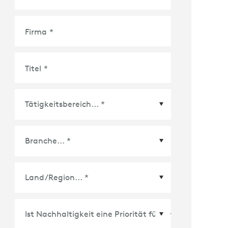
Firma
*
Titel
*
Land/Region
*