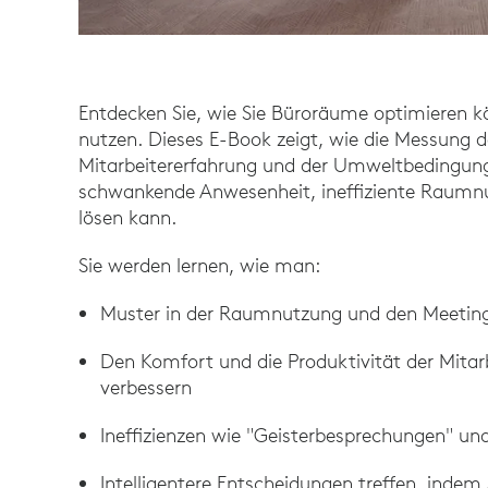
Entdecken Sie, wie Sie Büroräume optimieren k
nutzen. Dieses E-Book zeigt, wie die Messung 
Mitarbeitererfahrung und der Umweltbedingun
schwankende Anwesenheit, ineffiziente Raum
lösen kann.
Sie werden lernen, wie man:
Muster in der Raumnutzung und den Meeting-
Den Komfort und die Produktivität der Mita
verbessern
Ineffizienzen wie "Geisterbesprechungen" u
Intelligentere Entscheidungen treffen, indem