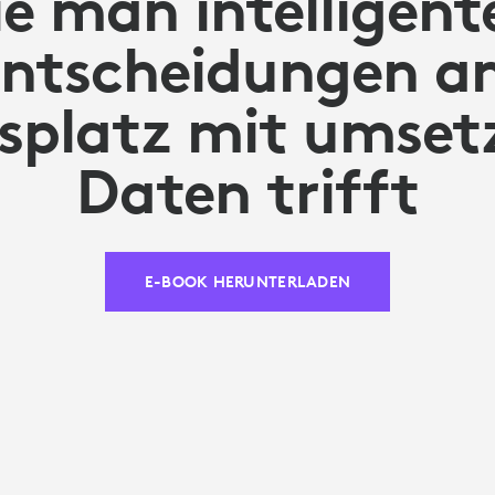
e man intelligent
Entscheidungen a
tsplatz mit umset
Daten trifft
E-BOOK HERUNTERLADEN