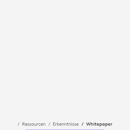
RÄUMEN
Ressourcen
Erkenntnisse
Whitepaper