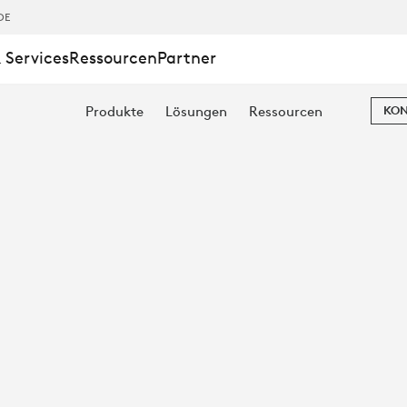
DE
 Services
Ressourcen
Partner
Produkte
Lösungen
Ressourcen
KON
TEN