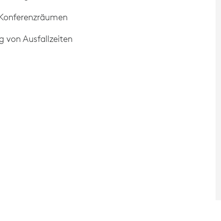
n Konferenzräumen
 von Ausfallzeiten