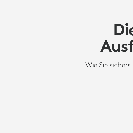
Di
Ausf
Wie Sie sicher