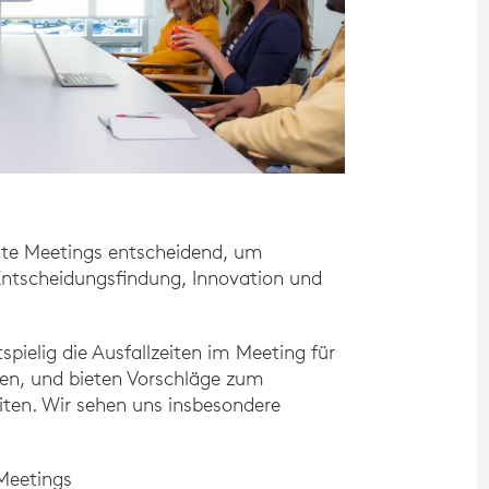
iente Meetings entscheidend, um
 Entscheidungsfindung, Innovation und
pielig die Ausfallzeiten im Meeting für
nen, und bieten Vorschläge zum
ten. Wir sehen uns insbesondere
Meetings