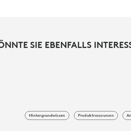
ÖNNTE SIE EBENFALLS INTERES
Hintergrundwissen
Produktressourcen
An