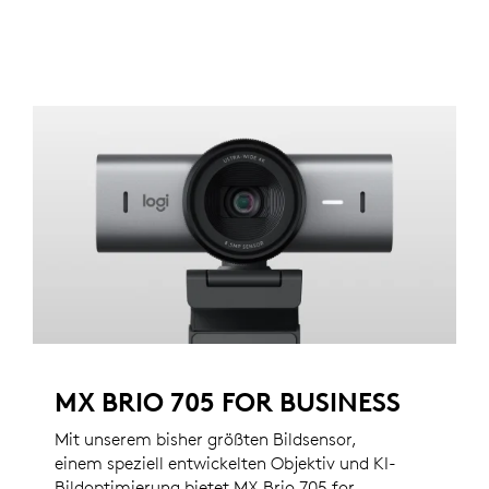
MX BRIO 705 FOR BUSINESS
Mit unserem bisher größten Bildsensor,
einem speziell entwickelten Objektiv und KI-
Bildoptimierung bietet MX Brio 705 for