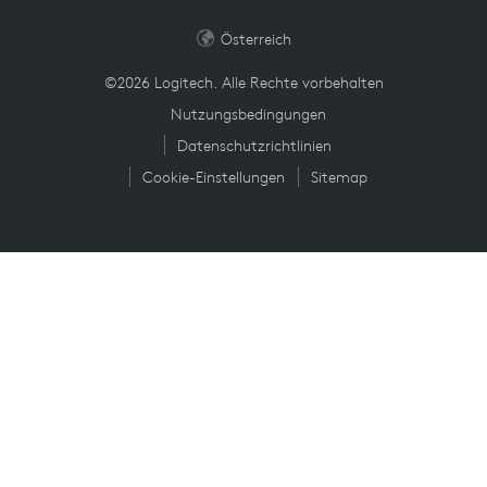
Österreich
©2026 Logitech. Alle Rechte vorbehalten
Nutzungsbedingungen
Datenschutzrichtlinien
Cookie-Einstellungen
Sitemap