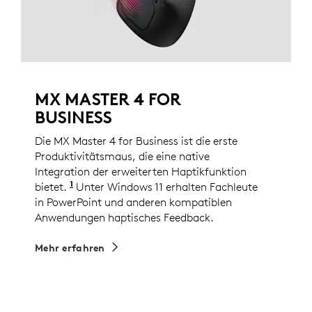
MX MASTER 4 FOR
BUSINESS
Die MX Master 4 for Business ist die erste
Produktivitätsmaus, die eine native
Integration der erweiterten Haptikfunktion
1
bietet.
Bestehende Benutzer können diese Funktion 
Unter Windows 11 erhalten Fachleute
in PowerPoint und anderen kompatiblen
Anwendungen haptisches Feedback.
Mehr erfahren