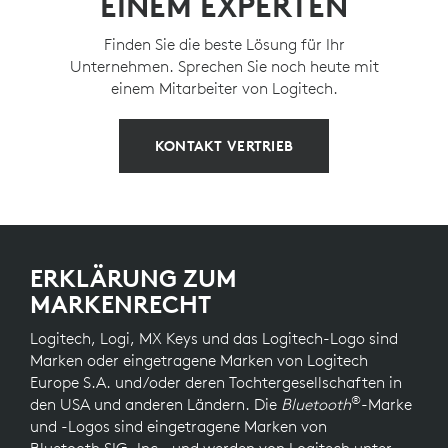
EINEM EXPERTEN
Finden Sie die beste Lösung für Ihr
Unternehmen. Sprechen Sie noch heute mit
einem Mitarbeiter von Logitech.
KONTAKT VERTRIEB
ERKLÄRUNG ZUM
MARKENRECHT
Logitech, Logi, MX Keys und das Logitech-Logo sind
Marken oder eingetragene Marken von Logitech
Europe S.A. und/oder deren Tochtergesellschaften in
®
den USA und anderen Ländern. Die
Bluetooth
-Marke
und -Logos sind eingetragene Marken von
Bluetooth SIG, Inc., und werden von Logitech unter