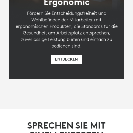
Ergonomic
Fördern Sie Entscheidungsfreiheit und
Wohlbefinden der Mitarbeiter mit
ergonomischen Produkten, die Standards für die
Gesundheit am Arbeitsplatz entsprechen,
zuverlässige Leistung bieten und einfach zu
bedienen sind.
ENTDECKEN
SPRECHEN SIE MIT