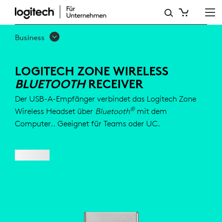
LOGITECH
ZONE
Business
WIRELESS
BLUETOOTH-
LOGITECH ZONE WIRELESS
BLUETOOTH
RECEIVER
EMPFÄNGER
Der USB-A-Empfänger verbindet das Logitech Zone
®
Wireless Headset über
Bluetooth
mit dem
Computer.. Geeignet für Teams oder UC.