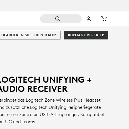
FIGURIEREN SIE IHREN RAUM
KONTAKT VERTRIEB
LOGITECH UNIFYING +
AUDIO RECEIVER
erbindet das Logitech Zone Wireless Plus Headset
nd zusätzliche Logitech Unifying Peripheriegeräte
ber einen zentralen USB-A-Empfänger. Kompatibel
it UC und Teams.