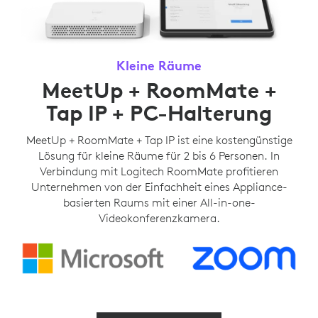
Kleine Räume
MeetUp + RoomMate +
Tap IP + PC-Halterung
MeetUp + RoomMate + Tap IP ist eine kostengünstige
Lösung für kleine Räume für 2 bis 6 Personen. In
Verbindung mit Logitech RoomMate profitieren
Unternehmen von der Einfachheit eines Appliance-
basierten Raums mit einer All-in-one-
Videokonferenzkamera.