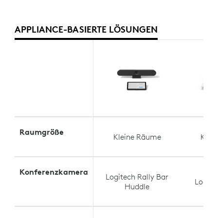
APPLIANCE-BASIERTE LÖSUNGEN
Raumgröße
Kleine Räume
Klei
Konferenzkamera
Logitech Rally Bar
Logit
Huddle