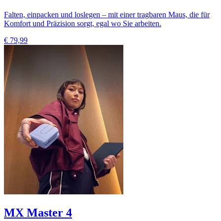
Falten, einpacken und loslegen – mit einer tragbaren Maus, die für
Komfort und Präzision sorgt, egal wo Sie arbeiten.
€ 79,99
MX Master 4