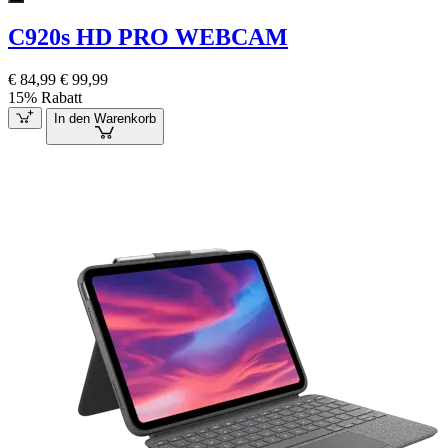
C920s HD PRO WEBCAM
€ 84,99
€ 99,99
15% Rabatt
In den Warenkorb