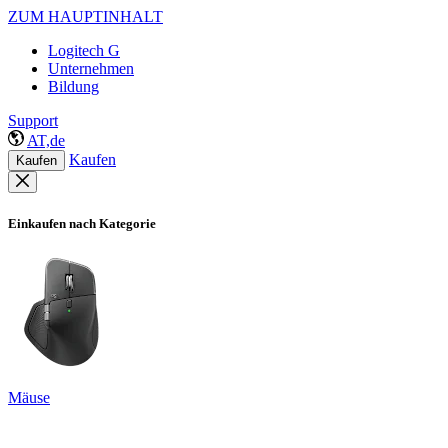
ZUM HAUPTINHALT
Logitech G
Unternehmen
Bildung
Support
AT,de
Kaufen
Kaufen
Einkaufen nach Kategorie
Mäuse