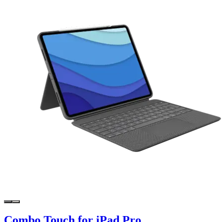
Combo Touch for iPad Pro