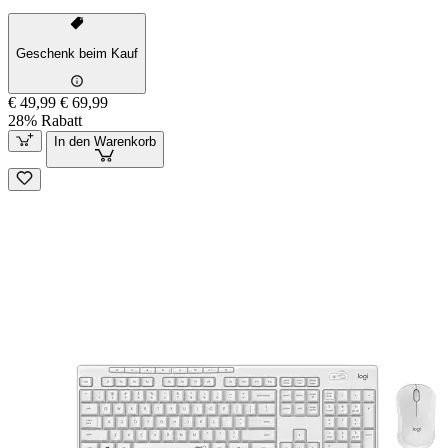
Geschenk beim Kauf
€ 49,99
€ 69,99
28% Rabatt
In den Warenkorb