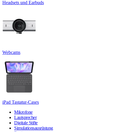
Headsets und Earbuds
Webcams
iPad Tastatur-Cases
Mikrofone
Lautsprecher
Digitale Stifte
Simulationsausrüstung