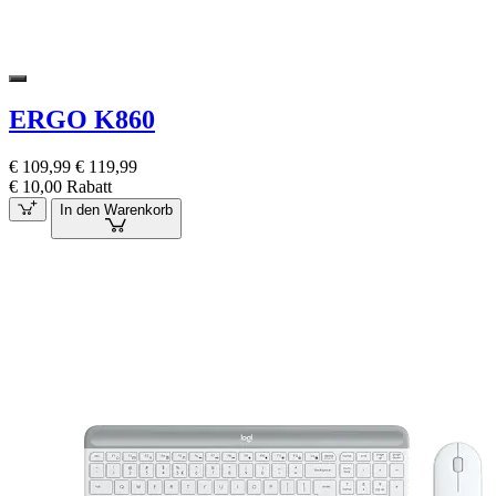
ERGO K860
€ 109,99
€ 119,99
€ 10,00 Rabatt
In den Warenkorb