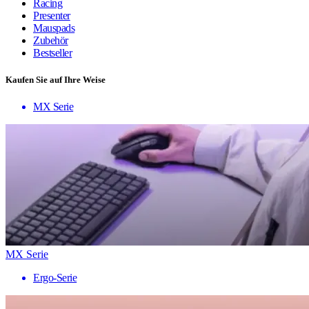
Racing
Presenter
Mauspads
Zubehör
Bestseller
Kaufen Sie auf Ihre Weise
MX Serie
MX Serie
Ergo-Serie