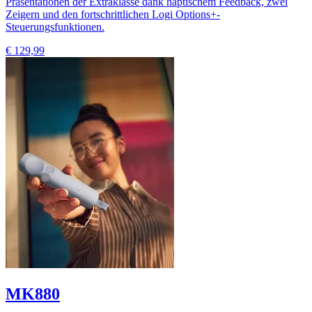
Präsentationen der Extraklasse dank haptischem Feedback, zwei
Zeigern und den fortschrittlichen Logi Options+-
Steuerungsfunktionen.
€ 129,99
MK880