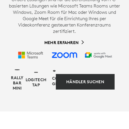
basierten Lösungen wie Microsoft Teams Rooms unter
Windows, Zoom Room für Mac oder Windows und
Google Meet für die Einrichtung Ihres per
Videokonferenz gesteuerten Konferenzraums
zertifiziert.
MEHR ERFAHREN
RALLY
COMPUTE-
LOGITECH
HÄNDLER SUCHEN
BAR
GERÄTE
TAP
MINI
APPLIANCE-BASIERTE
ALTERNATIVE