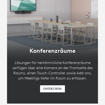
LOGITECH TAP IP
Touch-Controller für
Konferenzräume mit PoE-
Verbindung
Konferenzräume
Lösungen für herkömmliche Konferenzräume
verfügen über eine Kamera an der Frontseite des
Raums, einen Touch-Controller sowie Add-ons,
um Meetings tiefer im Raum zu erfassen.
ENTDECKEN