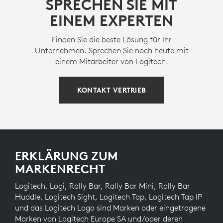
SPRECHEN SIE MIT
EINEM EXPERTEN
Finden Sie die beste Lösung für Ihr
Unternehmen. Sprechen Sie noch heute mit
einem Mitarbeiter von Logitech.
KONTAKT VERTRIEB
ERKLÄRUNG ZUM
MARKENRECHT
Logitech, Logi, Rally Bar, Rally Bar Mini, Rally Bar
Huddle, Logitech Sight, Logitech Tap, Logitech Tap IP
und das Logitech Logo sind Marken oder eingetragene
Marken von Logitech Europe SA und/oder deren