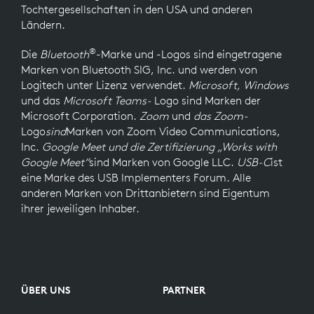
Tochtergesellschaften in den USA und anderen
Ländern.
®
Die
Bluetooth
-Marke und -Logos sind eingetragene
Marken von Bluetooth SIG, Inc. und werden von
Logitech unter Lizenz verwendet.
Microsoft, Windows
und das
Microsoft Teams-
Logo
sind Marken der
Microsoft Corporation.
Zoom
und
das Zoom-
Logo
sind
Marken von Zoom Video Communications,
Inc.
Google Meet und die Zertifizierung „Works with
Google Meet“
sind Marken von Google LLC.
USB-C
ist
eine Marke des USB Implementers Forum. Alle
anderen Marken von Drittanbietern sind Eigentum
ihrer jeweiligen Inhaber.
ÜBER UNS
PARTNER