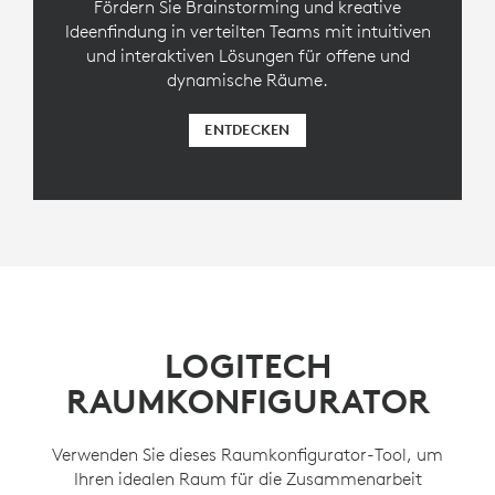
Fördern Sie Brainstorming und kreative
Ideenfindung in verteilten Teams mit intuitiven
und interaktiven Lösungen für offene und
dynamische Räume.
ENTDECKEN
LOGITECH
RAUMKONFIGURATOR
Verwenden Sie dieses Raumkonfigurator-Tool, um
Ihren idealen Raum für die Zusammenarbeit