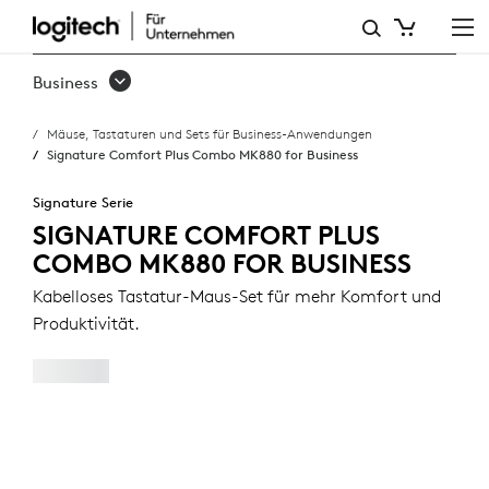
SIGNATURE
COMFORT
Business
PLUS
Mäuse, Tastaturen und Sets für Business-Anwendungen
COMBO
Signature Comfort Plus Combo MK880 for Business
MK880
Signature Serie
FOR
SIGNATURE COMFORT PLUS
COMBO MK880 FOR BUSINESS
BUSINESS
Kabelloses Tastatur-Maus-Set für mehr Komfort und
Produktivität.