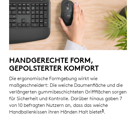
HANDGERECHTE FORM,
GEPOLSTERTER KOMFORT
Die ergonomische Formgebung wirkt wie
maßgeschneidert: Die weiche Daumenfläche und die
verlängerten gummibeschichteten Griffflächen sorgen
für Sicherheit und Kontrolle. Darüber hinaus gaben 7
von 10 befragten Nutzern an, dass das weiche
3
Handballenkissen ihren Händen Halt bietet
Basierend au
.