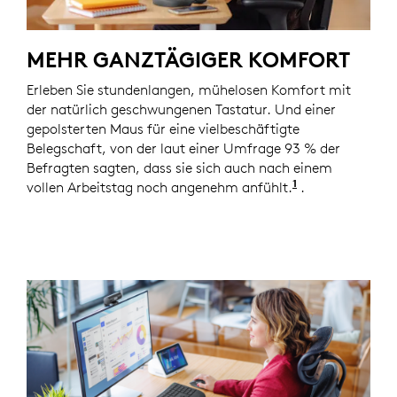
MEHR GANZTÄGIGER KOMFORT
Erleben Sie stundenlangen, mühelosen Komfort mit
der natürlich geschwungenen Tastatur. Und einer
gepolsterten Maus für eine vielbeschäftigte
Belegschaft, von der laut einer Umfrage 93 % der
Befragten sagten, dass sie sich auch nach einem
1
vollen Arbeitstag noch angenehm anfühlt.
Basierend auf 
.