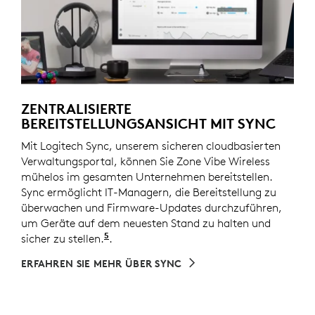
ZENTRALISIERTE
BEREITSTELLUNGSANSICHT MIT SYNC
Mit Logitech Sync, unserem sicheren cloudbasierten
Verwaltungsportal, können Sie Zone Vibe Wireless
mühelos im gesamten Unternehmen bereitstellen.
Sync ermöglicht IT-Managern, die Bereitstellung zu
überwachen und Firmware-Updates durchzuführen,
um Geräte auf dem neuesten Stand zu halten und
5
sicher zu stellen.
Erfordert den Download von Logi Tun
.
ERFAHREN SIE MEHR ÜBER SYNC