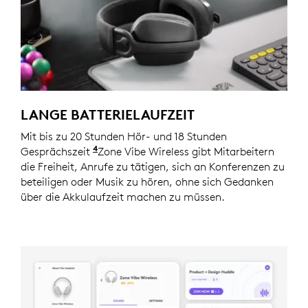
LANGE BATTERIELAUFZEIT
Mit bis zu 20 Stunden Hör- und 18 Stunden
4
Gesprächszeit
Die Akkulaufzeit ist von Nutzungs- u
Zone Vibe Wireless gibt Mitarbeitern
die Freiheit, Anrufe zu tätigen, sich an Konferenzen zu
beteiligen oder Musik zu hören, ohne sich Gedanken
über die Akkulaufzeit machen zu müssen.