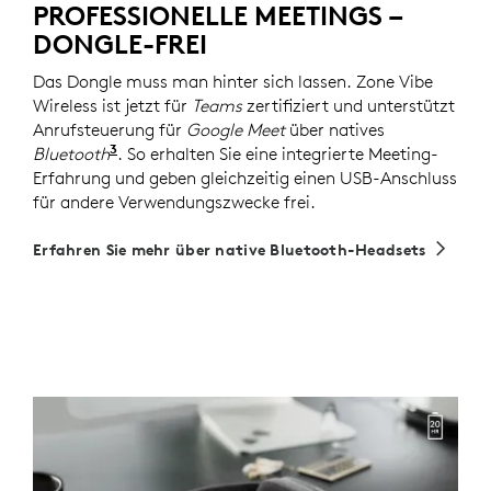
PROFESSIONELLE MEETINGS –
DONGLE-FREI
Das Dongle muss man hinter sich lassen. Zone Vibe
Wireless ist jetzt für
Teams
zertifiziert und unterstützt
Anrufsteuerung für
Google Meet
über natives
3
Bluetooth
Die Zertifizierung für
. So erhalten Sie eine integrierte Meeting-
Microsoft Teams
über 
Erfahrung und geben gleichzeitig einen USB-Anschluss
für andere Verwendungszwecke frei.
Erfahren Sie mehr über native Bluetooth-Headsets