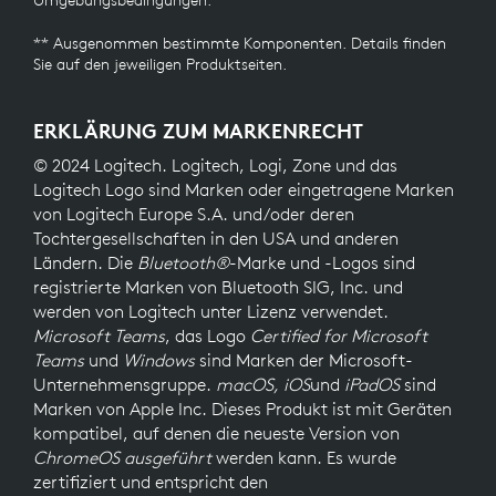
Umgebungsbedingungen.
** Ausgenommen bestimmte Komponenten. Details finden
Sie auf den jeweiligen Produktseiten.
ERKLÄRUNG ZUM MARKENRECHT
© 2024 Logitech. Logitech, Logi, Zone und das
Logitech Logo sind Marken oder eingetragene Marken
von Logitech Europe S.A. und/oder deren
Tochtergesellschaften in den USA und anderen
Ländern. Die
Bluetooth®
-Marke und -Logos sind
registrierte Marken von Bluetooth SIG, Inc. und
werden von Logitech unter Lizenz verwendet.
Microsoft Teams
, das Logo
Certified for Microsoft
Teams
und
Windows
sind Marken der Microsoft-
Unternehmensgruppe.
macOS, iOS
und
iPadOS
sind
Marken von Apple Inc. Dieses Produkt ist mit Geräten
kompatibel, auf denen die neueste Version von
ChromeOS ausgeführt
werden kann. Es wurde
zertifiziert und entspricht den