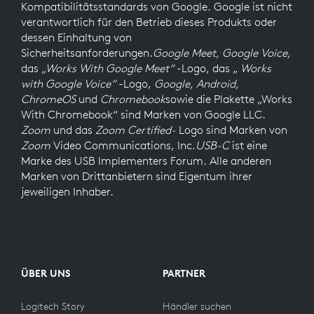
Kompatibilitätsstandards von Google. Google ist nicht
verantwortlich für den Betrieb dieses Produkts oder
dessen Einhaltung von
Sicherheitsanforderungen.
Google Meet, Google Voice,
das
„Works With Google Meet“
-Logo, das „
Works
with Google Voice“
-Logo,
Google, Android,
ChromeOS
und
Chromebook
sowie die Plakette „Works
With Chromebook“ sind Marken von Google LLC.
Zoom
und das
Zoom Certified-
Logo sind Marken von
Zoom
Video Communications, Inc.
USB-C
ist eine
Marke des USB Implementers Forum. Alle anderen
Marken von Drittanbietern sind Eigentum ihrer
jeweiligen Inhaber.
ÜBER UNS
PARTNER
Logitech Story
Händler suchen