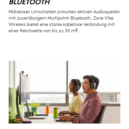
BLUETOOTH
Müheloses Umschalten zwischen aktiven Audioquellen
mit zuverlässigem Multipoint-Bluetooth. Zone Vibe
Wireless bietet eine starke kabellose Verbindung mit
2
einer Reichweite von bis zu 30 m
Bei den Empfängerversi
.