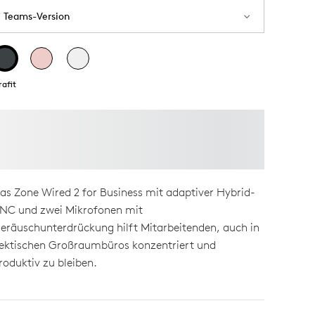
Teams-Version
rafit
as Zone Wired 2 for Business mit adaptiver Hybrid-
NC und zwei Mikrofonen mit
eräuschunterdrückung hilft Mitarbeitenden, auch in
ektischen Großraumbüros konzentriert und
roduktiv zu bleiben.