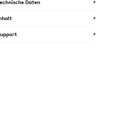
echnische Daten
nhalt
Support