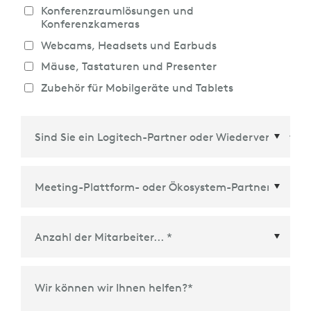
Konferenzraumlösungen und
Konferenzkameras
Webcams, Headsets und Earbuds
Mäuse, Tastaturen und Presenter
Zubehör für Mobilgeräte und Tablets
Meeting-Plattform- oder Ökosystem-Partner
*
Wir können wir Ihnen helfen?
*