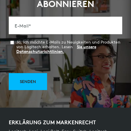
ABONNIEREN
E-Mail
*
Ja, ich möchte E-Mails zu Neuigkeiten und Produkten
von Logitech erhalten. Lesen
Sie unsere
Datenschutzrichtlinien.
SENDEN
ERKLÄRUNG ZUM MARKENRECHT