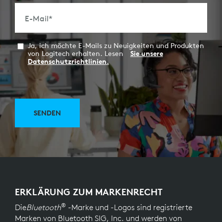
E-Mail
*
Ja, ich möchte E-Mails zu Neuigkeiten und Produkten
von Logitech erhalten. Lesen
Sie unsere
Datenschutzrichtlinien.
SENDEN
ERKLÄRUNG ZUM MARKENRECHT
®
Die
Bluetooth
-Marke und -Logos sind registrierte
Marken von Bluetooth SIG, Inc. und werden von