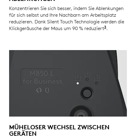
Konzentrieren Sie sich besser, indem Sie Ablenkungen
für sich selbst und Ihre Nachbarn am Arbeitsplatz
reduzieren. Dank Silent Touch Technologie werden die
3
Klickgeräusche der Maus um 90 % reduziert
Klickgeräusc
.
MÜHELOSER WECHSEL ZWISCHEN
GERÄTEN