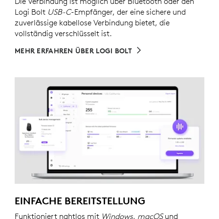
Die Verbindung ist möglich über Bluetooth oder den
Logi Bolt
USB-C
-Empfänger, der eine sichere und
zuverlässige kabellose Verbindung bietet, die
vollständig verschlüsselt ist.
MEHR ERFAHREN ÜBER LOGI BOLT
EINFACHE BEREITSTELLUNG
Funktioniert nahtlos mit
Windows
,
macOS
und