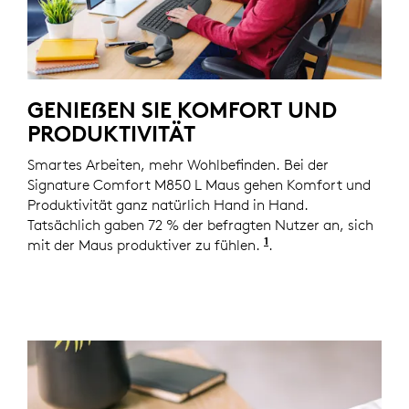
GENIEẞEN SIE KOMFORT UND
PRODUKTIVITÄT
Smartes Arbeiten, mehr Wohlbefinden. Bei der
Signature Comfort M850 L Maus gehen Komfort und
Produktivität ganz natürlich Hand in Hand.
Tatsächlich gaben 72 % der befragten Nutzer an, sich
1
mit der Maus produktiver zu fühlen.
Basierend auf eine
.