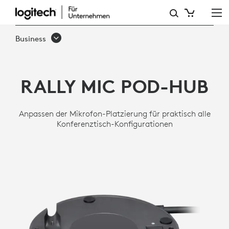
RALLY
MIC
Business
POD
HUB
RALLY MIC POD-HUB
Anpassen der Mikrofon-Platzierung für praktisch alle
Konferenztisch-Konfigurationen