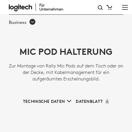
MIC
POD
Business
HALTERUNG
MIC POD HALTERUNG
Zur Montage von Rally Mic Pods auf dem Tisch oder an
der Decke, mit Kabelmanagement für ein
aufgeräumtes Erscheinungsbild.
TECHNISCHE DATEN
DATENBLATT