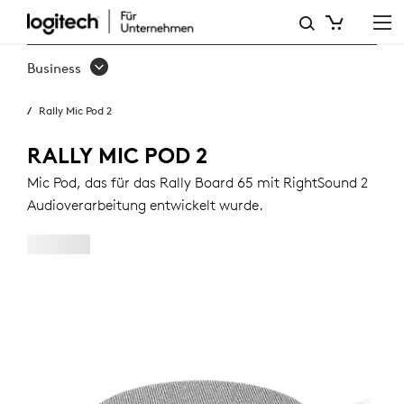
RALLY
MIC
Business
POD 2
Rally Mic Pod 2
RALLY MIC POD 2
Mic Pod, das für das Rally Board 65 mit RightSound 2
Audioverarbeitung entwickelt wurde.