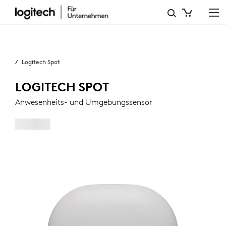
LOGITECH
SPOT
Business
ANWESENHEITS-
Logitech Spot
UND
UMGEBUNGSSENSOR
LOGITECH SPOT
Anwesenheits- und Umgebungssensor