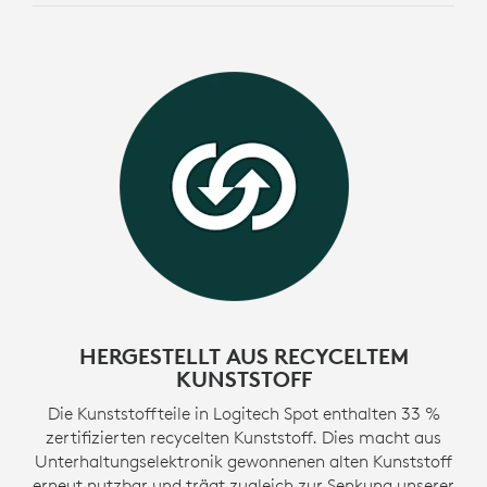
h
HERGESTELLT AUS RECYCELTEM
KUNSTSTOFF
Die Kunststoffteile in Logitech Spot enthalten 33 %
zertifizierten recycelten Kunststoff. Dies macht aus
Unterhaltungselektronik gewonnenen alten Kunststoff
erneut nutzbar und trägt zugleich zur Senkung unserer