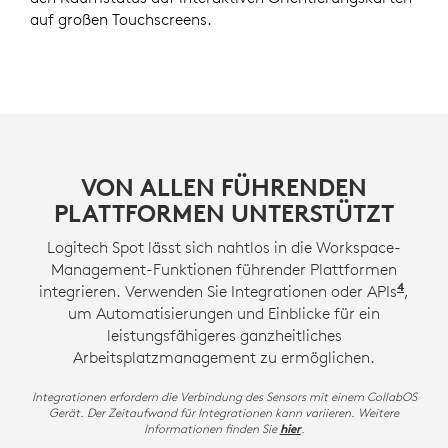
auf großen Touchscreens.
VON ALLEN FÜHRENDEN
PLATTFORMEN UNTERSTÜTZT
Logitech Spot lässt sich nahtlos in die Workspace-
Management-Funktionen führender Plattformen
4
integrieren. Verwenden Sie Integrationen oder APIs
APIs 
,
um Automatisierungen und Einblicke für ein
leistungsfähigeres ganzheitliches
Arbeitsplatzmanagement zu ermöglichen.
Integrationen erfordern die Verbindung des Sensors mit einem CollabOS
Gerät. Der Zeitaufwand für Integrationen kann variieren. Weitere
Informationen finden Sie
.
hier