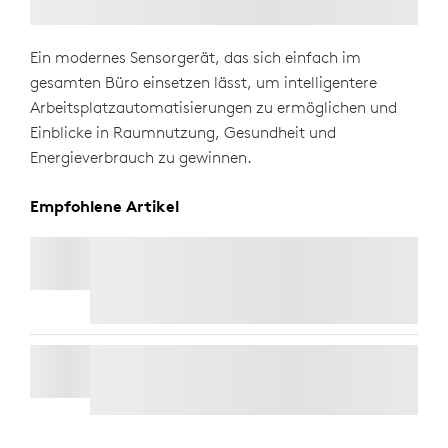
Ein modernes Sensorgerät, das sich einfach im
gesamten Büro einsetzen lässt, um intelligentere
Arbeitsplatzautomatisierungen zu ermöglichen und
Einblicke in Raumnutzung, Gesundheit und
Energieverbrauch zu gewinnen.
Empfohlene Artikel
LOGITECH TAP SCHEDULER
Kostenlose Expresslieferung
LORAWAN GATEWAY FÜR LOGITECH SPOT