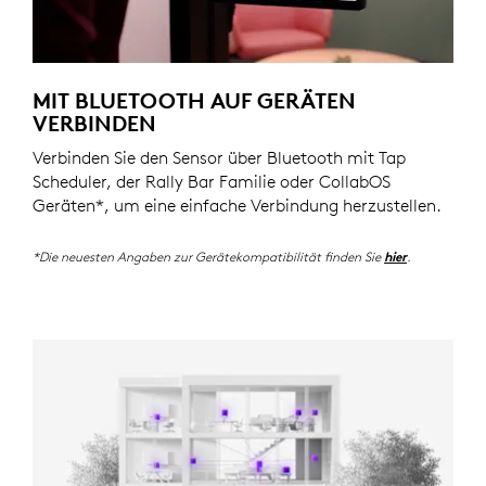
MIT BLUETOOTH AUF GERÄTEN
VERBINDEN
Verbinden Sie den Sensor über Bluetooth mit Tap
Scheduler, der Rally Bar Familie oder CollabOS
Geräten*, um eine einfache Verbindung herzustellen.
*Die neuesten Angaben zur Gerätekompatibilität finden Sie
.
hier