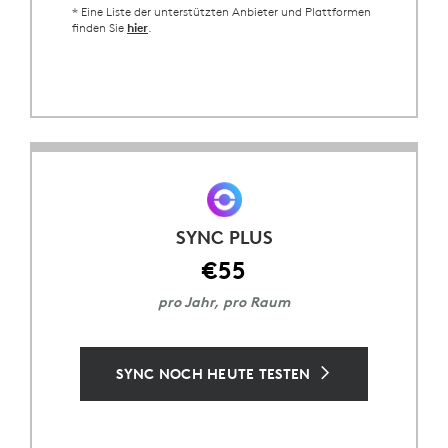
* Eine Liste der unterstützten Anbieter und Plattformen
finden Sie
.
hier
SYNC PLUS
€55
pro Jahr, pro Raum
SYNC NOCH HEUTE TESTEN