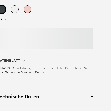
rafit
ATENBLATT
Die vollständige Liste der unterstützten Geräte finden Sie
INWEIS:
nter Technische Daten und Details.
echnische Daten