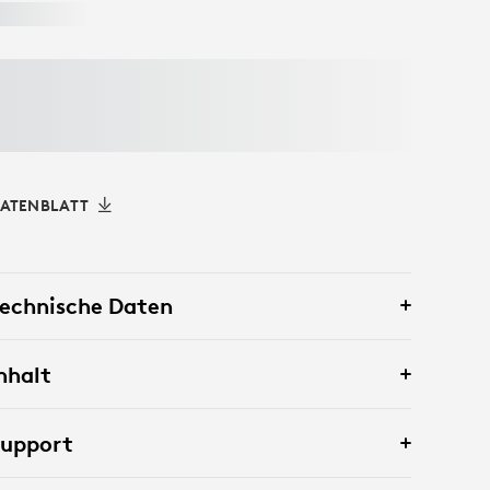
ATENBLATT
echnische Daten
nhalt
Support