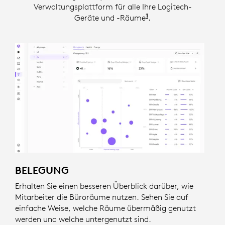
Verwaltungsplattform für alle Ihre Logitech-
1
Geräte und -Räume
Für Insights ist eine
.
BELEGUNG
Erhalten Sie einen besseren Überblick darüber, wie
Mitarbeiter die Büroräume nutzen. Sehen Sie auf
einfache Weise, welche Räume übermäßig genutzt
werden und welche untergenutzt sind.