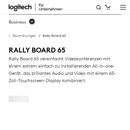
RALLY
BOARD
Business
65:
Raumlösungen
Rally Board 65
ALL-
IN-
RALLY BOARD 65
ONE-
Rally Board 65 vereinfacht Videokonferenzen mit
einem extrem einfach zu installierenden All-in-one-
VIDEOKONFERENZGERÄT
Gerät, das brillantes Audio und Video mit einem 65-
Zoll-Touchscreen-Display kombiniert.