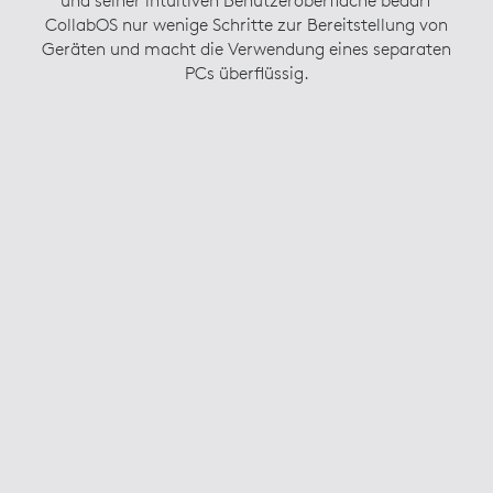
und seiner intuitiven Benutzeroberfläche bedarf
CollabOS nur wenige Schritte zur Bereitstellung von
Geräten und macht die Verwendung eines separaten
PCs überflüssig.