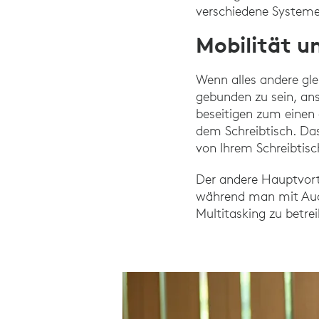
verschiedene Systeme
Mobilität u
Wenn alles andere gle
gebunden zu sein, ans
beseitigen zum einen 
dem Schreibtisch. Das
von Ihrem Schreibtis
Der andere Hauptvorte
während man mit Audi
Multitasking zu betre