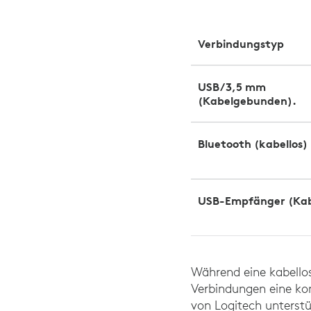
Verbindungstyp
USB/3,5 mm
(Kabelgebunden).
Bluetooth (kabellos)
USB-Empfänger (Kab
Während eine kabellos
Verbindungen eine kon
von Logitech unterstü