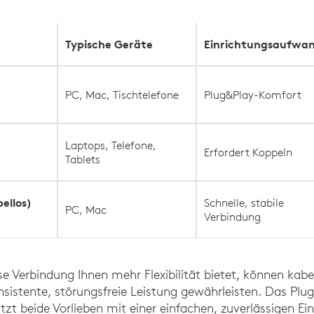
Typische Geräte
Einrichtungsaufwa
PC, Mac, Tischtelefone
Plug&Play-Komfort
Laptops, Telefone,
Erfordert Koppeln
Tablets
ellos)
Schnelle, stabile
PC, Mac
Verbindung
e Verbindung Ihnen mehr Flexibilität bietet, können ka
sistente, störungsfreie Leistung gewährleisten. Das Pl
tzt beide Vorlieben mit einer einfachen, zuverlässigen Ei