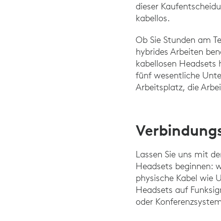
dieser Kaufentscheidu
kabellos.
Ob Sie Stunden am Tel
hybrides Arbeiten be
kabellosen Headsets h
fünf wesentliche Unte
Arbeitsplatz, die Arbe
Verbindung
Lassen Sie uns mit d
Headsets beginnen: w
physische Kabel wie 
Headsets auf Funksig
oder Konferenzsystem