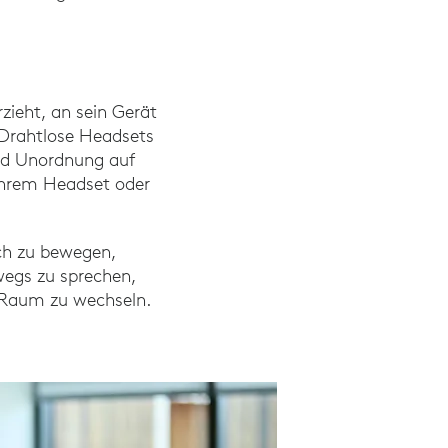
zieht, an sein Gerät
. Drahtlose Headsets
und Unordnung auf
 Ihrem Headset oder
ich zu bewegen,
wegs zu sprechen,
n Raum zu wechseln.