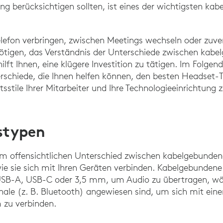
ng berücksichtigen sollten, ist eines der wichtigsten ka
efon verbringen, zwischen Meetings wechseln oder zuver
nötigen, das Verständnis der Unterschiede zwischen kab
ilft Ihnen, eine klügere Investition zu tätigen. Im Folge
rschiede, die Ihnen helfen können, den besten Headset-T
itsstile Ihrer Mitarbeiter und Ihre Technologieeinrichtung 
stypen
em offensichtlichen Unterschied zwischen kabelgebunden
ie sie sich mit Ihren Geräten verbinden. Kabelgebunde
USB-A, USB-C oder 3,5 mm, um Audio zu übertragen, wä
nale (z. B. Bluetooth) angewiesen sind, um sich mit ein
 zu verbinden.