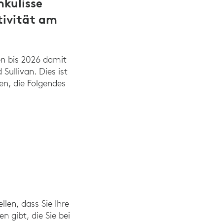
hkulisse
tivität am
n bis 2026 damit
Sullivan. Dies ist
en, die Folgendes
len, dass Sie Ihre
n gibt, die Sie bei