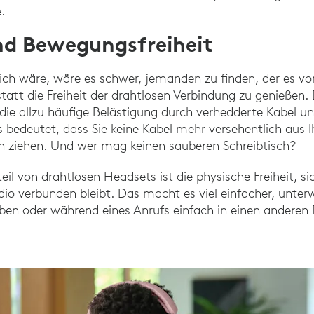
.
nd Bewegungsfreiheit
ich wäre, wäre es schwer, jemanden zu finden, der es vor
tatt die Freiheit der drahtlosen Verbindung zu genießen
die allzu häufige Belästigung durch verhedderte Kabel 
 bedeutet, dass Sie keine Kabel mehr versehentlich aus
ch ziehen. Und wer mag keinen sauberen Schreibtisch?
il von drahtlosen Headsets ist die physische Freiheit, s
o verbunden bleibt. Das macht es viel einfacher, unter
iben oder während eines Anrufs einfach in einen andere