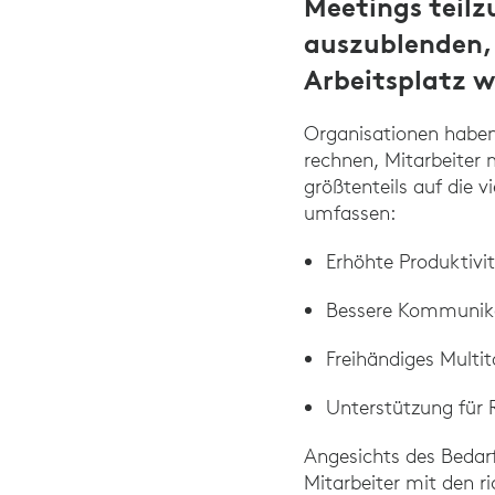
Meetings teilz
auszublenden, 
Arbeitsplatz w
Organisationen habe
rechnen, Mitarbeiter m
größtenteils auf die 
umfassen:
Erhöhte Produktivi
Bessere Kommunika
Freihändiges Multit
Unterstützung für
Angesichts des Bedarfs
Mitarbeiter mit den ri