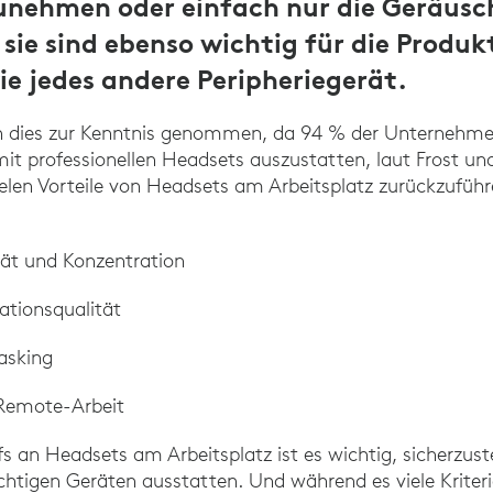
unehmen oder einfach nur die Geräusc
sie sind ebenso wichtig für die Produk
ie jedes andere Peripheriegerät.
n dies zur Kenntnis genommen, da 94 % der Unternehme
it professionellen Headsets auszustatten, laut Frost und 
vielen Vorteile von Headsets am Arbeitsplatz zurückzuführ
tät und Konzentration
tionsqualität
asking
 Remote-Arbeit
 an Headsets am Arbeitsplatz ist es wichtig, sicherzustel
chtigen Geräten ausstatten. Und während es viele Kriterie