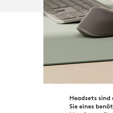
Headsets sind
Sie eines benö