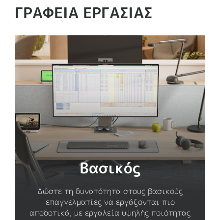
ΓΡΑΦΕΊΑ ΕΡΓΑΣΊΑΣ
Βασικός
Δώστε τη δυνατότητα στους βασικούς
επαγγελματίες να εργάζονται πιο
αποδοτικά, με εργαλεία υψηλής ποιότητας