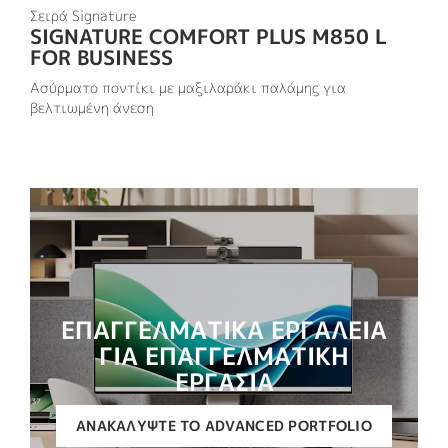
Σειρά Signature
SIGNATURE COMFORT PLUS M850 L
FOR BUSINESS
Ασύρματο ποντίκι με μαξιλαράκι παλάμης για
βελτιωμένη άνεση
ΕΠΑΓΓΕΛΜΑΤΙΚΑ ΕΡΓΑΛΕΙΑ
ΓΙΑ ΕΠΑΓΓΕΛΜΑΤΙΚΗ
ΕΡΓΑΣΙΑ
ΑΝΑΚΑΛΎΨΤΕ ΤΟ ADVANCED PORTFOLIO