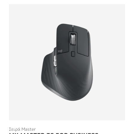
Σειρά Master