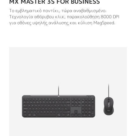
MX MASTER 3S FOR BUSINESS
Το εμβληματικό ποντίκι, τώρα αναβαθμισμένο.
Τεχνολογία αθόρυβου κλικ, παρακολούθηση 8000 DPI
για οθόνες υψηλής ανάλυσης και κύλιση MagSpeed.