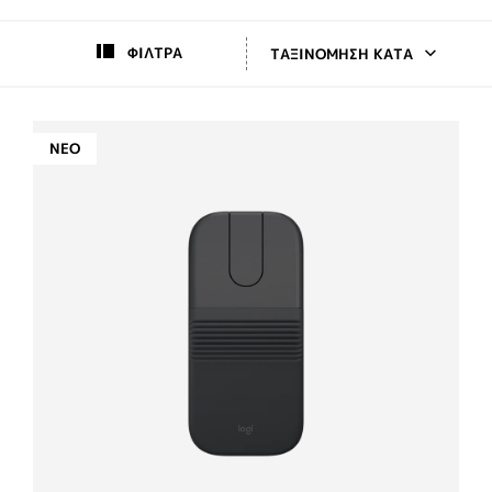
ΦΊΛΤΡΑ
ΤΑΞΙΝΌΜΗΣΗ ΚΑΤΆ
ΝΈΟ