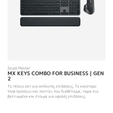
Σειρά Master
MX KEYS COMBO FOR BUSINESS | GEN
2
Το τέλειο σετ για απόλυτες επιδόσεις. Το καλύτερο
πληκτρολόγιο και ποντίκι που διαθέτουμε, τώρα πιο
βελτιωμένα και έτοιμα για υψηλές επιδόσεις.