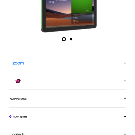
OBTÉN MÁS INFORMACIÓN SOBRE ZOOM.US
OBTÉN MÁS INFORMACIÓN SOBRE ROBIN
MÁS INFORMACIÓN SOBRE APPSPACE