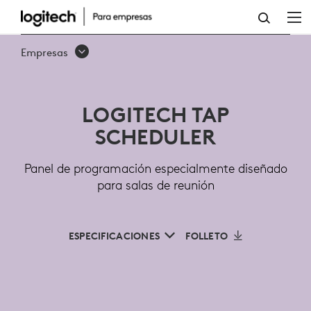
LOGITECH
TAP
Empresas
SCHEDULER
PARA
LOGITECH TAP
SALAS
SCHEDULER
DE
REUNIÓN
Panel de programación especialmente diseñado
para salas de reunión
ESPECIFICACIONES
FOLLETO