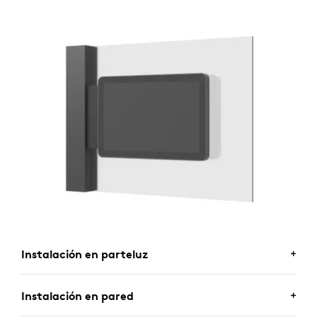
Instalación en parteluz
INSTALACIÓN EN PARTELUZ
Instalación en pared