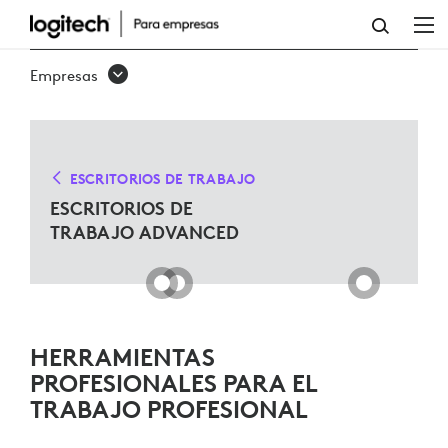
SOLUCIONES
DE
Empresas
ESCRITORIO
DE
TRABAJO
ESCRITORIOS DE TRABAJO
ADVANCED
ESCRITORIOS DE
TRABAJO ADVANCED
PARA
MICROSOFT
TEAMS
HERRAMIENTAS
PROFESIONALES PARA EL
TRABAJO PROFESIONAL