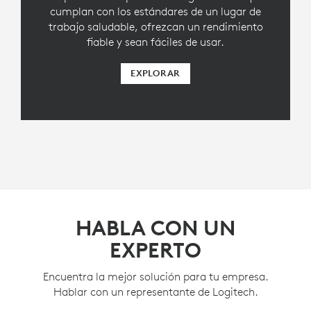
cumplan con los estándares de un lugar de
trabajo saludable, ofrezcan un rendimiento
fiable y sean fáciles de usar.
EXPLORAR
HABLA CON UN
EXPERTO
Encuentra la mejor solución para tu empresa.
Hablar con un representante de Logitech.