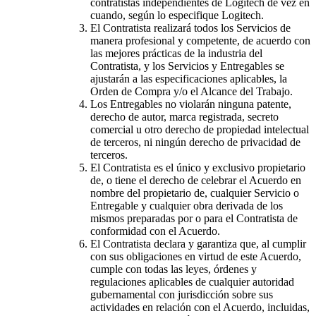
contratistas independientes de Logitech de vez en
cuando, según lo especifique Logitech.
El Contratista realizará todos los Servicios de
manera profesional y competente, de acuerdo con
las mejores prácticas de la industria del
Contratista, y los Servicios y Entregables se
ajustarán a las especificaciones aplicables, la
Orden de Compra y/o el Alcance del Trabajo.
Los Entregables no violarán ninguna patente,
derecho de autor, marca registrada, secreto
comercial u otro derecho de propiedad intelectual
de terceros, ni ningún derecho de privacidad de
terceros.
El Contratista es el único y exclusivo propietario
de, o tiene el derecho de celebrar el Acuerdo en
nombre del propietario de, cualquier Servicio o
Entregable y cualquier obra derivada de los
mismos preparadas por o para el Contratista de
conformidad con el Acuerdo.
El Contratista declara y garantiza que, al cumplir
con sus obligaciones en virtud de este Acuerdo,
cumple con todas las leyes, órdenes y
regulaciones aplicables de cualquier autoridad
gubernamental con jurisdicción sobre sus
actividades en relación con el Acuerdo, incluidas,