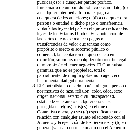
públicas); (b) a cualquier partido político,
funcionario de un partido político o candidato; (c)
a cualquier intermediario para el pago a
cualquiera de los anteriores; o (d) a cualquier otra
persona o entidad si dicho pago o transferencia
violaría las leyes del país en el que se realiza o las
leyes de los Estados Unidos. Es la intención de
las partes que no se realicen pagos o
transferencias de valor que tengan como
propósito o efecto el soborno público o
comercial, la aceptación o aquiescencia en
extorsión, sobornos o cualquier otro medio ilegal
o impropio de obtener negocios. El Contratista
garantiza que no es propiedad, total o
parcialmente, de ningún gobierno o agencia o
instrumentalidad gubernamental.
El Contratista no discriminará a ninguna persona
por motivos de raza, religión, color, edad, sexo,
origen nacional, estado civil, discapacidad,
estatus de veterano o cualquier otra clase
protegida en el(los) país(es) en el que el
Contratista opera, ya sea (a) específicamente en
relación con cualquier asunto relacionado con el
Acuerdo y la ejecución de los Servicios, y (b) en
general (ya sea o no relacionado con el Acuerdo