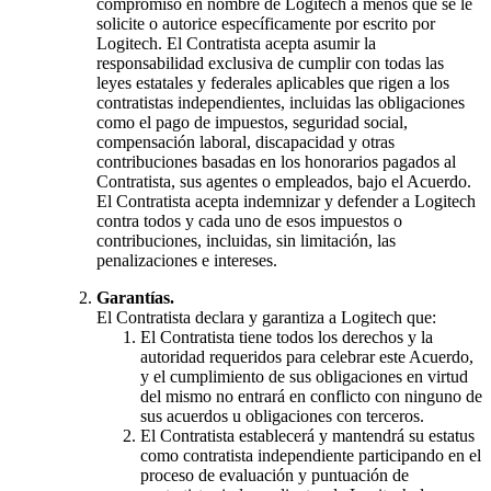
compromiso en nombre de Logitech a menos que se le
solicite o autorice específicamente por escrito por
Logitech. El Contratista acepta asumir la
responsabilidad exclusiva de cumplir con todas las
leyes estatales y federales aplicables que rigen a los
contratistas independientes, incluidas las obligaciones
como el pago de impuestos, seguridad social,
compensación laboral, discapacidad y otras
contribuciones basadas en los honorarios pagados al
Contratista, sus agentes o empleados, bajo el Acuerdo.
El Contratista acepta indemnizar y defender a Logitech
contra todos y cada uno de esos impuestos o
contribuciones, incluidas, sin limitación, las
penalizaciones e intereses.
Garantías.
El Contratista declara y garantiza a Logitech que:
El Contratista tiene todos los derechos y la
autoridad requeridos para celebrar este Acuerdo,
y el cumplimiento de sus obligaciones en virtud
del mismo no entrará en conflicto con ninguno de
sus acuerdos u obligaciones con terceros.
El Contratista establecerá y mantendrá su estatus
como contratista independiente participando en el
proceso de evaluación y puntuación de