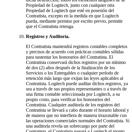
Propiedad de Logitech, junto con cualquier otra
Propiedad de Logitech que esté en posesión del
Contratista, excepto en la medida en que Logitech
pueda, mediante permiso por escrito previo, permitir
que el Contratista retenga.
Registros y Auditoría.
El Contratista mantendrá registros contables completos
y precisos de acuerdo con prácticas contables sólidas
para sustentar los honorarios del Contratista. El
Contratista conservará dichos registros por un mínimo
de dos (2) años después de la finalización de los
Servicios o los Entregables o cualquier período de
retención más largo que exijan las leyes aplicables al
Contratista. Logitech puede auditar dichos registros, ya
sea a través de sus propios representantes o a través de
una firma contable seleccionada por Logitech, a su
propio costo, para verificar los honorarios del
Contratista. Cualquier auditoría de los registros del
Contratista se llevará a cabo durante el horario laboral y
de manera que no interfiera de manera irrazonable con
las operaciones comerciales normales del Contratista. Si
una auditoría revela un sobrecargo por parte del
Contratista, el Contratista pagará a Logitech el monto