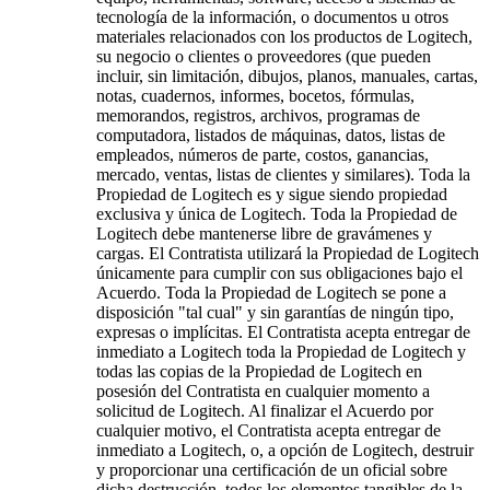
tecnología de la información, o documentos u otros
materiales relacionados con los productos de Logitech,
su negocio o clientes o proveedores (que pueden
incluir, sin limitación, dibujos, planos, manuales, cartas,
notas, cuadernos, informes, bocetos, fórmulas,
memorandos, registros, archivos, programas de
computadora, listados de máquinas, datos, listas de
empleados, números de parte, costos, ganancias,
mercado, ventas, listas de clientes y similares). Toda la
Propiedad de Logitech es y sigue siendo propiedad
exclusiva y única de Logitech. Toda la Propiedad de
Logitech debe mantenerse libre de gravámenes y
cargas. El Contratista utilizará la Propiedad de Logitech
únicamente para cumplir con sus obligaciones bajo el
Acuerdo. Toda la Propiedad de Logitech se pone a
disposición "tal cual" y sin garantías de ningún tipo,
expresas o implícitas. El Contratista acepta entregar de
inmediato a Logitech toda la Propiedad de Logitech y
todas las copias de la Propiedad de Logitech en
posesión del Contratista en cualquier momento a
solicitud de Logitech. Al finalizar el Acuerdo por
cualquier motivo, el Contratista acepta entregar de
inmediato a Logitech, o, a opción de Logitech, destruir
y proporcionar una certificación de un oficial sobre
dicha destrucción, todos los elementos tangibles de la