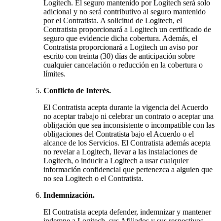
Logitech. El seguro mantenido por Logitech será solo
adicional y no será contributivo al seguro mantenido
por el Contratista. A solicitud de Logitech, el
Contratista proporcionará a Logitech un certificado de
seguro que evidencie dicha cobertura. Además, el
Contratista proporcionará a Logitech un aviso por
escrito con treinta (30) días de anticipación sobre
cualquier cancelación o reducción en la cobertura o
límites.
Conflicto de Interés.
El Contratista acepta durante la vigencia del Acuerdo
no aceptar trabajo ni celebrar un contrato o aceptar una
obligación que sea inconsistente o incompatible con las
obligaciones del Contratista bajo el Acuerdo o el
alcance de los Servicios. El Contratista además acepta
no revelar a Logitech, llevar a las instalaciones de
Logitech, o inducir a Logitech a usar cualquier
información confidencial que pertenezca a alguien que
no sea Logitech o el Contratista.
Indemnización.
El Contratista acepta defender, indemnizar y mantener
indemne a Logitech, sus Afiliados y sus respectivos