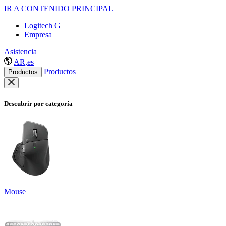
IR A CONTENIDO PRINCIPAL
Logitech G
Empresa
Asistencia
AR,es
Productos
Productos
Descubrir por categoría
Mouse