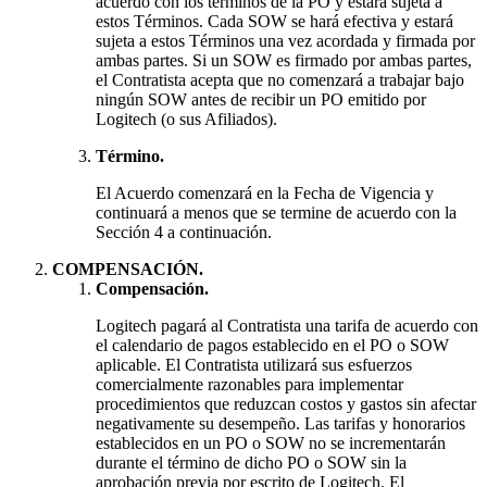
acuerdo con los términos de la PO y estará sujeta a
estos Términos. Cada SOW se hará efectiva y estará
sujeta a estos Términos una vez acordada y firmada por
ambas partes. Si un SOW es firmado por ambas partes,
el Contratista acepta que no comenzará a trabajar bajo
ningún SOW antes de recibir un PO emitido por
Logitech (o sus Afiliados).
Término.
El Acuerdo comenzará en la Fecha de Vigencia y
continuará a menos que se termine de acuerdo con la
Sección 4 a continuación.
COMPENSACIÓN.
Compensación.
Logitech pagará al Contratista una tarifa de acuerdo con
el calendario de pagos establecido en el PO o SOW
aplicable. El Contratista utilizará sus esfuerzos
comercialmente razonables para implementar
procedimientos que reduzcan costos y gastos sin afectar
negativamente su desempeño. Las tarifas y honorarios
establecidos en un PO o SOW no se incrementarán
durante el término de dicho PO o SOW sin la
aprobación previa por escrito de Logitech. El