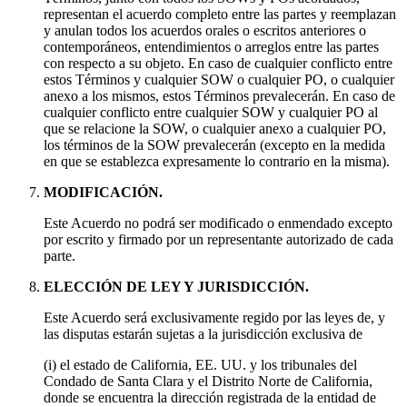
representan el acuerdo completo entre las partes y reemplazan
y anulan todos los acuerdos orales o escritos anteriores o
contemporáneos, entendimientos o arreglos entre las partes
con respecto a su objeto. En caso de cualquier conflicto entre
estos Términos y cualquier SOW o cualquier PO, o cualquier
anexo a los mismos, estos Términos prevalecerán. En caso de
cualquier conflicto entre cualquier SOW y cualquier PO al
que se relacione la SOW, o cualquier anexo a cualquier PO,
los términos de la SOW prevalecerán (excepto en la medida
en que se establezca expresamente lo contrario en la misma).
MODIFICACIÓN.
Este Acuerdo no podrá ser modificado o enmendado excepto
por escrito y firmado por un representante autorizado de cada
parte.
ELECCIÓN DE LEY Y JURISDICCIÓN.
Este Acuerdo será exclusivamente regido por las leyes de, y
las disputas estarán sujetas a la jurisdicción exclusiva de
(i) el estado de California, EE. UU. y los tribunales del
Condado de Santa Clara y el Distrito Norte de California,
donde se encuentra la dirección registrada de la entidad de