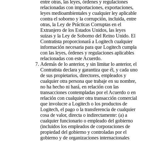
entre otras, las leyes, órdenes y regulaciones
relacionadas con importaciones, exportaciones,
leyes medioambientales y cualquier ley aplicable
contra el soborno y la corrupción, incluida, entre
otras, la Ley de Prácticas Corruptas en el
Extranjero de los Estados Unidos, las leyes
suizas y la Ley de Soborno del Reino Unido. El
Contratista proporcionará a Logitech cualquier
información necesaria para que Logitech cumpla
con las leyes, órdenes y regulaciones aplicables
relacionadas con este Acuerdo.
Además de lo anterior, y sin limitar lo anterior, el
Contratista declara y garantiza que él, y cada uno
de sus propietarios, directores, empleados y
cualquier otra persona que trabaje en su nombre,
no ha hecho ni hará, en relación con las
transacciones contempladas por el Acuerdo o en
relación con cualquier otra transacción comercial
que involucre a Logitech o los productos de
Logitech, el pago o la transferencia de cualquier
cosa de valor, directa o indirectamente: (a) a
cualquier funcionario o empleado del gobierno
(incluidos los empleados de corporaciones de
propiedad del gobierno y controladas por el
gobierno y de organizaciones internacionales