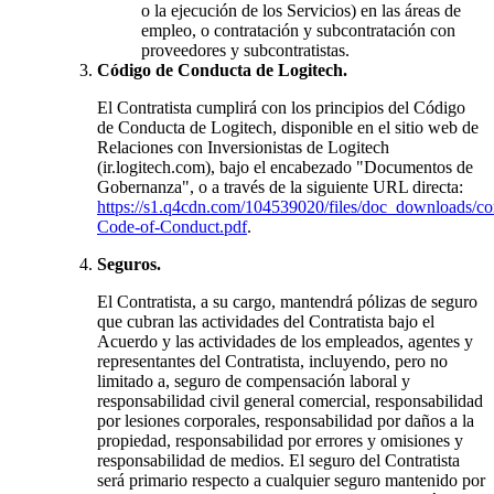
o la ejecución de los Servicios) en las áreas de
empleo, o contratación y subcontratación con
proveedores y subcontratistas.
Código de Conducta de Logitech.
El Contratista cumplirá con los principios del Código
de Conducta de Logitech, disponible en el sitio web de
Relaciones con Inversionistas de Logitech
(ir.logitech.com), bajo el encabezado "Documentos de
Gobernanza", o a través de la siguiente URL directa:
https://s1.q4cdn.com/104539020/files/doc_downloads/cor
Code-of-Conduct.pdf
.
Seguros.
El Contratista, a su cargo, mantendrá pólizas de seguro
que cubran las actividades del Contratista bajo el
Acuerdo y las actividades de los empleados, agentes y
representantes del Contratista, incluyendo, pero no
limitado a, seguro de compensación laboral y
responsabilidad civil general comercial, responsabilidad
por lesiones corporales, responsabilidad por daños a la
propiedad, responsabilidad por errores y omisiones y
responsabilidad de medios. El seguro del Contratista
será primario respecto a cualquier seguro mantenido por