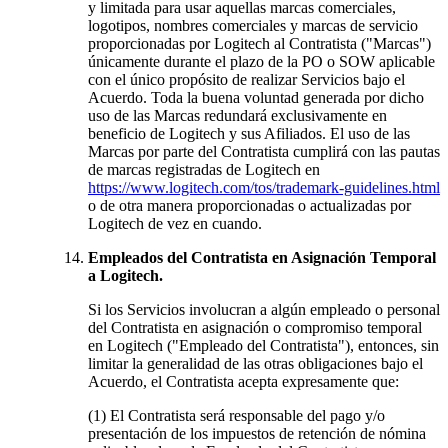
y limitada para usar aquellas marcas comerciales,
logotipos, nombres comerciales y marcas de servicio
proporcionadas por Logitech al Contratista ("Marcas")
únicamente durante el plazo de la PO o SOW aplicable
con el único propósito de realizar Servicios bajo el
Acuerdo. Toda la buena voluntad generada por dicho
uso de las Marcas redundará exclusivamente en
beneficio de Logitech y sus Afiliados. El uso de las
Marcas por parte del Contratista cumplirá con las pautas
de marcas registradas de Logitech en
https://www.logitech.com/tos/trademark-guidelines.html
o de otra manera proporcionadas o actualizadas por
Logitech de vez en cuando.
Empleados del Contratista en Asignación Temporal
a Logitech.
Si los Servicios involucran a algún empleado o personal
del Contratista en asignación o compromiso temporal
en Logitech ("Empleado del Contratista"), entonces, sin
limitar la generalidad de las otras obligaciones bajo el
Acuerdo, el Contratista acepta expresamente que:
(1) El Contratista será responsable del pago y/o
presentación de los impuestos de retención de nómina