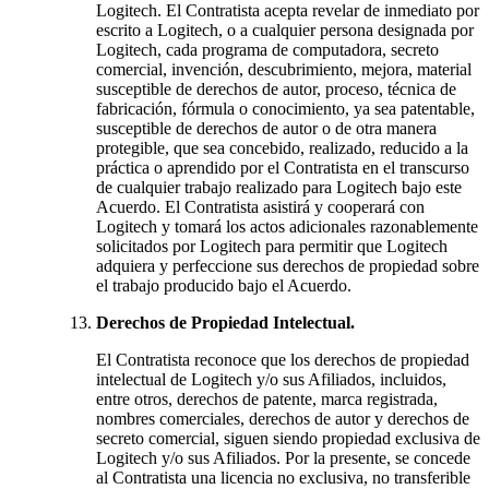
Logitech. El Contratista acepta revelar de inmediato por
escrito a Logitech, o a cualquier persona designada por
Logitech, cada programa de computadora, secreto
comercial, invención, descubrimiento, mejora, material
susceptible de derechos de autor, proceso, técnica de
fabricación, fórmula o conocimiento, ya sea patentable,
susceptible de derechos de autor o de otra manera
protegible, que sea concebido, realizado, reducido a la
práctica o aprendido por el Contratista en el transcurso
de cualquier trabajo realizado para Logitech bajo este
Acuerdo. El Contratista asistirá y cooperará con
Logitech y tomará los actos adicionales razonablemente
solicitados por Logitech para permitir que Logitech
adquiera y perfeccione sus derechos de propiedad sobre
el trabajo producido bajo el Acuerdo.
Derechos de Propiedad Intelectual.
El Contratista reconoce que los derechos de propiedad
intelectual de Logitech y/o sus Afiliados, incluidos,
entre otros, derechos de patente, marca registrada,
nombres comerciales, derechos de autor y derechos de
secreto comercial, siguen siendo propiedad exclusiva de
Logitech y/o sus Afiliados. Por la presente, se concede
al Contratista una licencia no exclusiva, no transferible