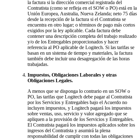
la factura si la dirección comercial registrada del
Contratista (como se refleja en el SOW o PO) está en la
Unión Europea, Australia, Nueva Zelanda; neto 75 días
desde la recepción de la factura si el Contratista se
encuentra en otro lugar; o términos de pago más cortos
exigidos por la ley aplicable. Cada factura debe
contener una descripción completa del trabajo realizado
y/o de los Entregables proporcionados y hacer
referencia al PO aplicable de Logitech. Si las tarifas se
basan en un sistema de tiempo y materiales, la factura
también debe incluir una desagregación de las horas
trabajadas.
Impuestos, Obligaciones Laborales y otras
Obligaciones Legales.
A menos que se disponga lo contrario en un SOW o
PO, las tarifas que Logitech debe pagar al Contratista
por los Servicios y Entregables bajo el Acuerdo no
incluyen impuestos, y Logitech pagará los impuestos
sobre ventas, uso, servicio y valor agregado que se
apliquen a la provisión de los Servicios y Entregables.
El Contratista pagará los impuestos aplicados sobre los
ingresos del Contratista y asumirá la plena
responsabilidad de cumplir con todas las obligaciones