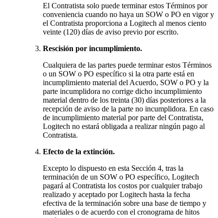
El Contratista solo puede terminar estos Términos por
conveniencia cuando no haya un SOW o PO en vigor y
el Contratista proporciona a Logitech al menos ciento
veinte (120) días de aviso previo por escrito.
Rescisión por incumplimiento.
Cualquiera de las partes puede terminar estos Términos
o un SOW o PO específico si la otra parte está en
incumplimiento material del Acuerdo, SOW o PO y la
parte incumplidora no corrige dicho incumplimiento
material dentro de los treinta (30) días posteriores a la
recepción de aviso de la parte no incumplidora. En caso
de incumplimiento material por parte del Contratista,
Logitech no estará obligada a realizar ningún pago al
Contratista.
Efecto de la extinción.
Excepto lo dispuesto en esta Sección 4, tras la
terminación de un SOW o PO específico, Logitech
pagará al Contratista los costos por cualquier trabajo
realizado y aceptado por Logitech hasta la fecha
efectiva de la terminación sobre una base de tiempo y
materiales o de acuerdo con el cronograma de hitos