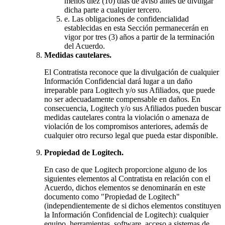
menos diez (10) días de aviso antes de divulgar
dicha parte a cualquier tercero.
e.
Las obligaciones de confidencialidad
establecidas en esta Sección permanecerán en
vigor por tres (3) años a partir de la terminación
del Acuerdo.
Medidas cautelares.
El Contratista reconoce que la divulgación de cualquier
Información Confidencial dará lugar a un daño
irreparable para Logitech y/o sus Afiliados, que puede
no ser adecuadamente compensable en daños. En
consecuencia, Logitech y/o sus Afiliados pueden buscar
medidas cautelares contra la violación o amenaza de
violación de los compromisos anteriores, además de
cualquier otro recurso legal que pueda estar disponible.
Propiedad de Logitech.
En caso de que Logitech proporcione alguno de los
siguientes elementos al Contratista en relación con el
Acuerdo, dichos elementos se denominarán en este
documento como "Propiedad de Logitech"
(independientemente de si dichos elementos constituyen
la Información Confidencial de Logitech): cualquier
equipo, herramientas, software, acceso a sistemas de