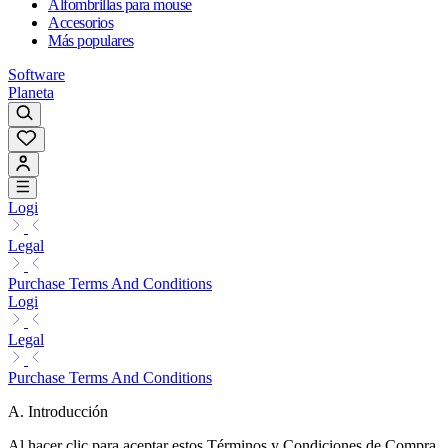
Alfombrillas para mouse
Accesorios
Más populares
Software
Planeta
Logi
Legal
Purchase Terms And Conditions
Logi
Legal
Purchase Terms And Conditions
A. Introducción
Al hacer clic para aceptar estos Términos y Condiciones de Compra