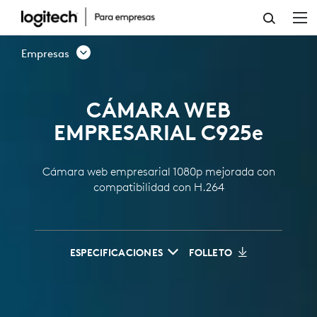
CÁMARA
WEB
Empresas
EMPRESARIAL
C925E
CÁMARA WEB
1080P
EMPRESARIAL C925
e
Cámara web empresarial 1080p mejorada con
compatibilidad con H.264
ESPECIFICACIONES
FOLLETO