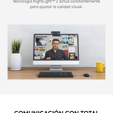
tecnología RightLight™ 2 actúa constantemente
para ajustar la calidad visual.
COMUNICACIÓN CON TOTAL