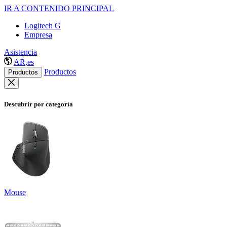
IR A CONTENIDO PRINCIPAL
Logitech G
Empresa
Asistencia
AR,es
Productos
Productos
Descubrir por categoría
Mouse