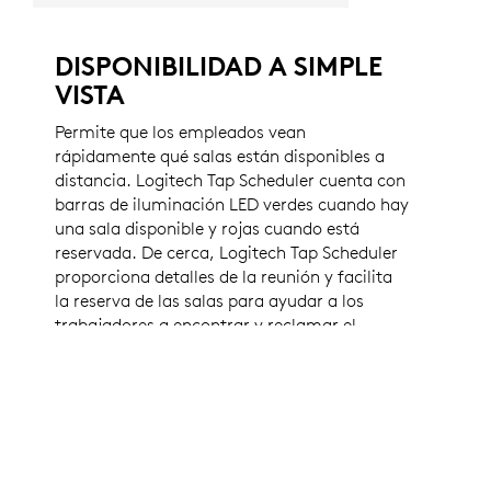
DISPONIBILIDAD A SIMPLE
VISTA
Permite que los empleados vean
rápidamente qué salas están disponibles a
distancia. Logitech Tap Scheduler cuenta con
barras de iluminación LED verdes cuando hay
una sala disponible y rojas cuando está
reservada. De cerca, Logitech Tap Scheduler
proporciona detalles de la reunión y facilita
la reserva de las salas para ayudar a los
trabajadores a encontrar y reclamar el
espacio adecuado.