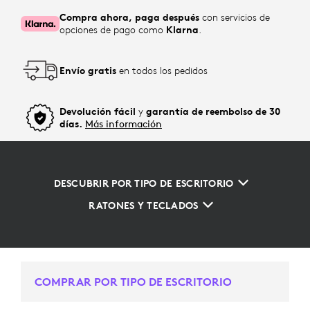
Compra ahora, paga después
con servicios de
opciones de pago como
Klarna
.
Envío gratis
en todos los pedidos
Devolución fácil
y
garantía de reembolso de 30
días.
Más información
DESCUBRIR POR TIPO DE ESCRITORIO
RATONES Y TECLADOS
COMPRAR POR TIPO DE ESCRITORIO