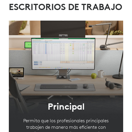
ESCRITORIOS DE TRABAJO
Principal
Permita que los profesionales principales
trabajen de manera más eficiente con