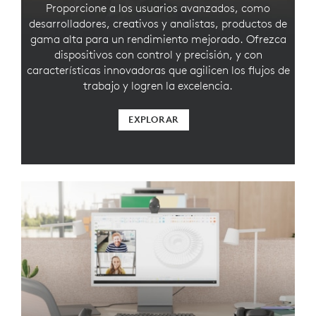
Proporcione a los usuarios avanzados, como
desarrolladores, creativos y analistas, productos de
gama alta para un rendimiento mejorado. Ofrezca
dispositivos con control y precisión, y con
características innovadoras que agilicen los flujos de
trabajo y logren la excelencia.
EXPLORAR