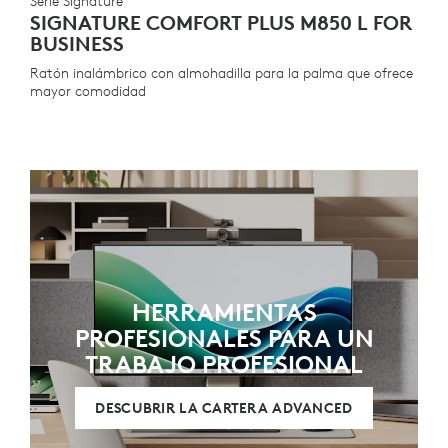
Serie Signature
SIGNATURE COMFORT PLUS M850 L FOR
BUSINESS
Ratón inalámbrico con almohadilla para la palma que ofrece
mayor comodidad
HERRAMIENTAS
PROFESIONALES PARA UN
TRABAJO PROFESIONAL
DESCUBRIR LA CARTERA ADVANCED