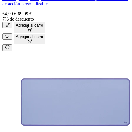
de acción personalizables.
64,99 €
69,99 €
7% de descuento
Agregar al carro
Agregar al carro