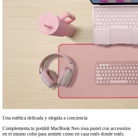
Una estética delicada y elegida a conciencia
Complementa tu portátil MacBook Neo rosa pastel con accesorios
en el mismo color para sentirte como en casa estés donde estés.