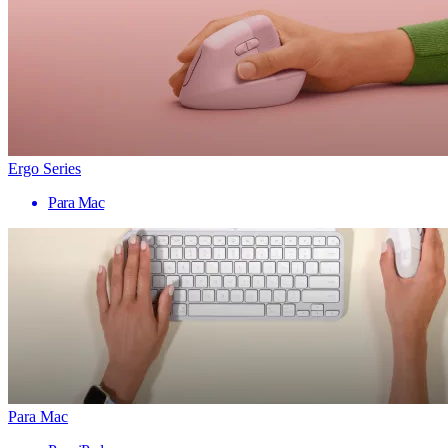
Ergo Series
Para Mac
Para Mac