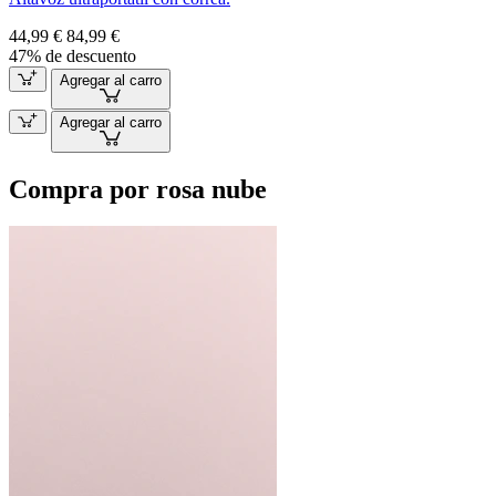
44,99 €
84,99 €
47% de descuento
Agregar al carro
Agregar al carro
Compra por rosa nube