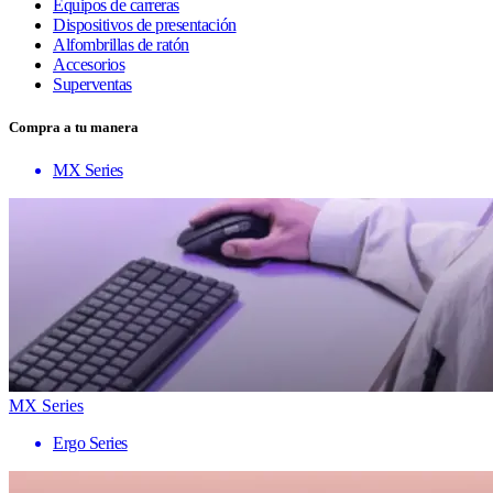
Equipos de carreras
Dispositivos de presentación
Alfombrillas de ratón
Accesorios
Superventas
Compra a tu manera
MX Series
MX Series
Ergo Series