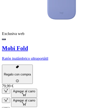
Exclusiva web
Mobi Fold
Ratón inalámbrico ultraportátil
Regalo con compra
79,99 €
Agregar al carro
Agregar al carro