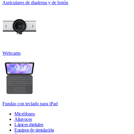
Auriculares de diadema y de botón
Webcams
Fundas con teclado para iPad
Micrófonos
Altavoces
Lápices digitales
Equipos de simulación