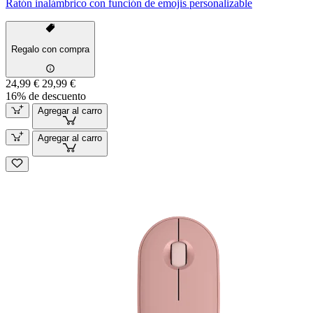
Ratón inalámbrico con función de emojis personalizable
Regalo con compra
24,99 €
29,99 €
16% de descuento
Agregar al carro
Agregar al carro