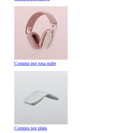
Compra por rosa nube
Compra por plata