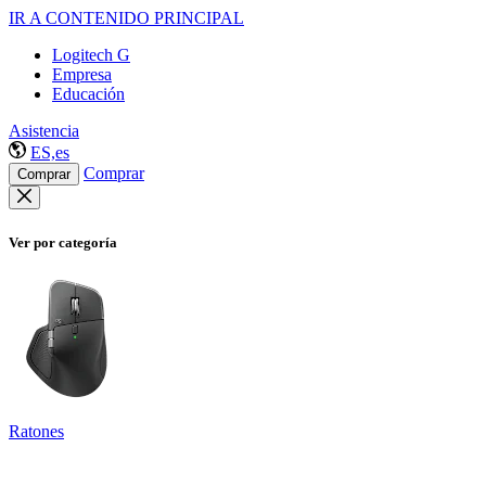
IR A CONTENIDO PRINCIPAL
Logitech G
Empresa
Educación
Asistencia
ES,es
Comprar
Comprar
Ver por categoría
Ratones