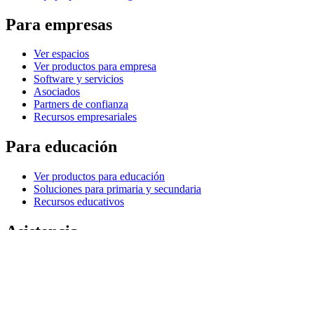
Para empresas
Ver espacios
Ver productos para empresa
Software y servicios
Asociados
Partners de confianza
Recursos empresariales
Para educación
Ver productos para educación
Soluciones para primaria y secundaria
Recursos educativos
Asistencia
Asistencia individual
Asistencia para gaming
Asistencia para empresas y el sector educativo
Contacto
Piezas de repuesto