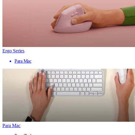
Ergo Series
Para Mac
Para Mac