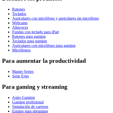
Ratones
Teclados
Auriculares con micrófono y auriculares sin micrófono
Webcams
Altavoces
Fundas con teclado para iPad
Ratones para gaming
Teclados para gaming
Auriculares con micrófono para gaming
Micrófonos
Para aumentar la productividad
Master Series
Serie Ergo
Para gaming y streaming
Astro Gaming
Gaming profesional
Simulación de carreras
Equipo para streaming