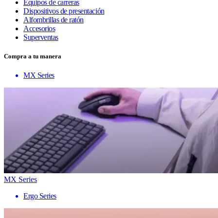
Equipos de carreras
Dispositivos de presentación
Alfombrillas de ratón
Accesorios
Superventas
Compra a tu manera
MX Series
MX Series
Ergo Series