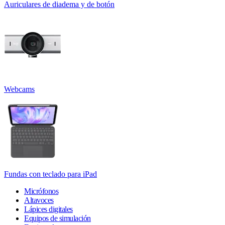
Auriculares de diadema y de botón
Webcams
Fundas con teclado para iPad
Micrófonos
Altavoces
Lápices digitales
Equipos de simulación