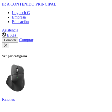
IR A CONTENIDO PRINCIPAL
Logitech G
Empresa
Educación
Asistencia
ES,es
Comprar
Comprar
Ver por categoría
Ratones