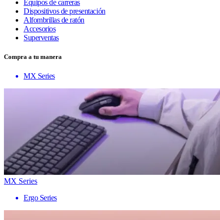
Equipos de carreras
Dispositivos de presentación
Alfombrillas de ratón
Accesorios
Superventas
Compra a tu manera
MX Series
MX Series
Ergo Series