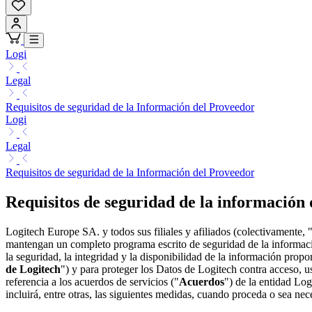
Logi
Legal
Requisitos de seguridad de la Información del Proveedor
Logi
Legal
Requisitos de seguridad de la Información del Proveedor
Requisitos de seguridad de la información
Logitech Europe SA. y todos sus filiales y afiliados (colectivamente, 
mantengan un completo programa escrito de seguridad de la informac
la seguridad, la integridad y la disponibilidad de la información propo
de Logitech
") y para proteger los Datos de Logitech contra acceso, u
referencia a los acuerdos de servicios ("
Acuerdos
") de la entidad Log
incluirá, entre otras, las siguientes medidas, cuando proceda o sea nec