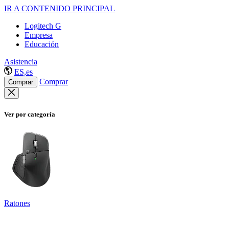
IR A CONTENIDO PRINCIPAL
Logitech G
Empresa
Educación
Asistencia
ES,es
Comprar
Comprar
Ver por categoría
Ratones