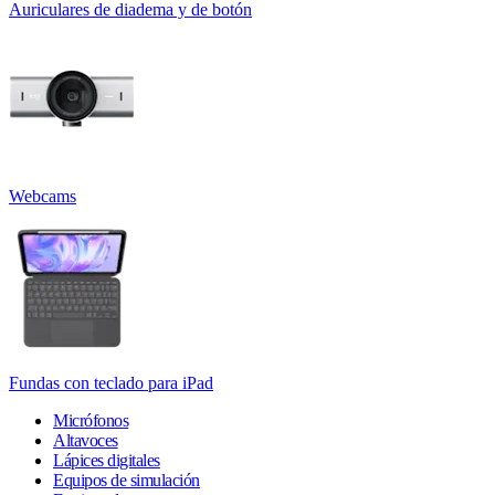
Auriculares de diadema y de botón
Webcams
Fundas con teclado para iPad
Micrófonos
Altavoces
Lápices digitales
Equipos de simulación