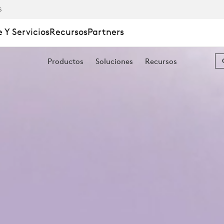
S
 Y Servicios
Recursos
Partners
Productos
Soluciones
Recursos