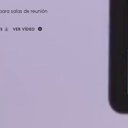
para salas de reunión
S
VER VÍDEO