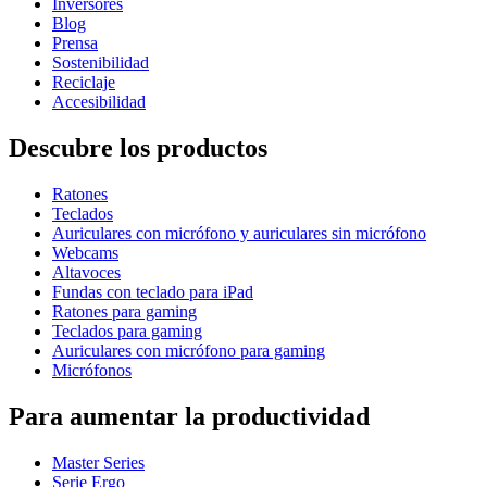
Inversores
Blog
Prensa
Sostenibilidad
Reciclaje
Accesibilidad
Descubre los productos
Ratones
Teclados
Auriculares con micrófono y auriculares sin micrófono
Webcams
Altavoces
Fundas con teclado para iPad
Ratones para gaming
Teclados para gaming
Auriculares con micrófono para gaming
Micrófonos
Para aumentar la productividad
Master Series
Serie Ergo