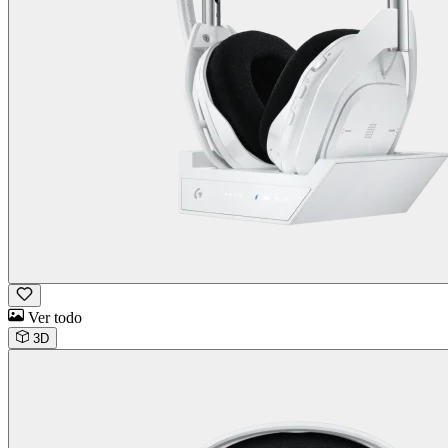
Ver todo
3D