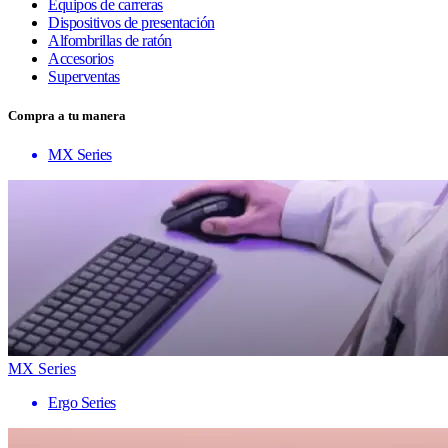
Equipos de carreras
Dispositivos de presentación
Alfombrillas de ratón
Accesorios
Superventas
Compra a tu manera
MX Series
MX Series
Ergo Series