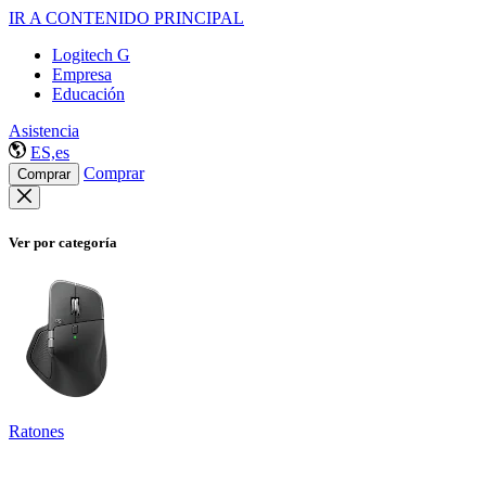
IR A CONTENIDO PRINCIPAL
Logitech G
Empresa
Educación
Asistencia
ES,es
Comprar
Comprar
Ver por categoría
Ratones