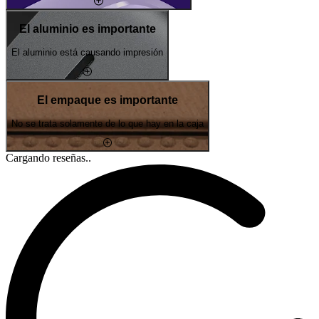
El aluminio es importante
El aluminio está causando impresión
El empaque es importante
No se trata solamente de lo que hay en la caja
Cargando reseñas..