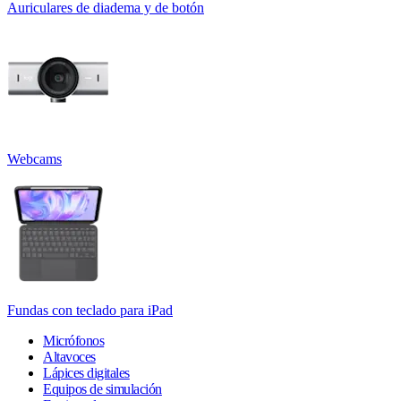
Auriculares de diadema y de botón
Webcams
Fundas con teclado para iPad
Micrófonos
Altavoces
Lápices digitales
Equipos de simulación