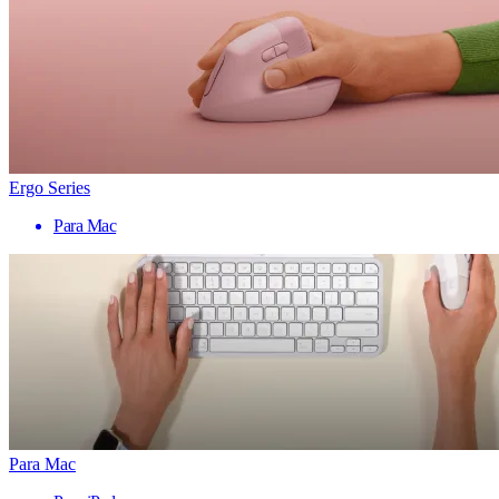
Ergo Series
Para Mac
Para Mac