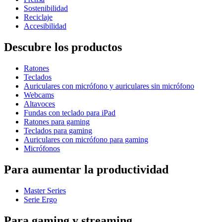
Sostenibilidad
Reciclaje
Accesibilidad
Descubre los productos
Ratones
Teclados
Auriculares con micrófono y auriculares sin micrófono
Webcams
Altavoces
Fundas con teclado para iPad
Ratones para gaming
Teclados para gaming
Auriculares con micrófono para gaming
Micrófonos
Para aumentar la productividad
Master Series
Serie Ergo
Para gaming y streaming