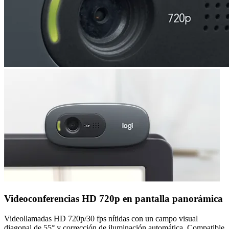
Videoconferencias HD 720p en pantalla panorámica
Videollamadas HD 720p/30 fps nítidas con un campo visual
diagonal de 55° y corrección de iluminación automática. Compatible