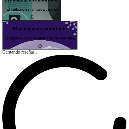
El carbono es la nueva caloría
El plástico es importante
El plástico debería tener más de una vida.
Cargando reseñas..