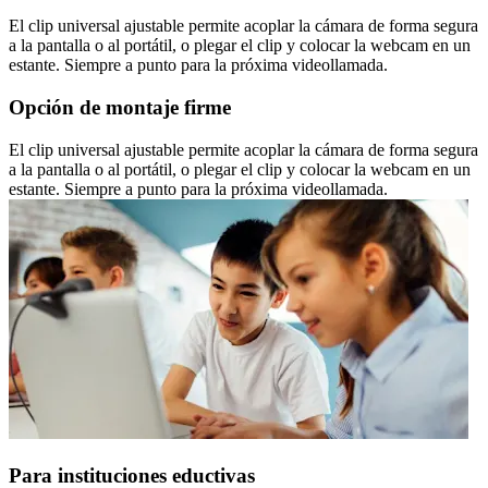
El clip universal ajustable permite acoplar la cámara de forma segura
a la pantalla o al portátil, o plegar el clip y colocar la webcam en un
estante. Siempre a punto para la próxima videollamada.
Opción de montaje firme
El clip universal ajustable permite acoplar la cámara de forma segura
a la pantalla o al portátil, o plegar el clip y colocar la webcam en un
estante. Siempre a punto para la próxima videollamada.
Para instituciones eductivas