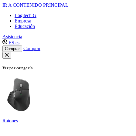
IR A CONTENIDO PRINCIPAL
Logitech G
Empresa
Educación
Asistencia
ES,es
Comprar
Comprar
Ver por categoría
Ratones