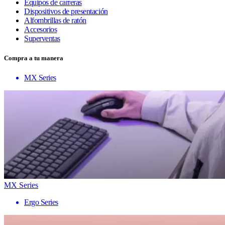
Equipos de carreras
Dispositivos de presentación
Alfombrillas de ratón
Accesorios
Superventas
Compra a tu manera
MX Series
MX Series
Ergo Series