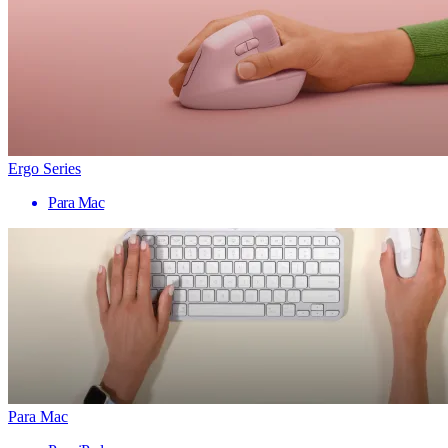
Ergo Series
Para Mac
Para Mac