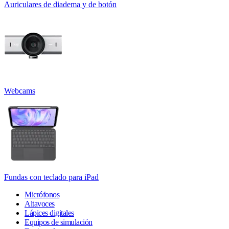
Auriculares de diadema y de botón
Webcams
Fundas con teclado para iPad
Micrófonos
Altavoces
Lápices digitales
Equipos de simulación