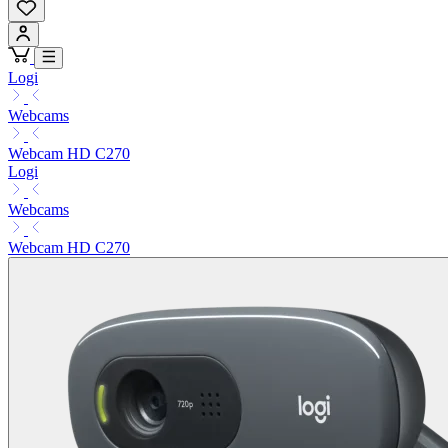
Logi
Webcams
Webcam HD C270
Logi
Webcams
Webcam HD C270