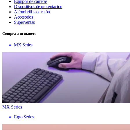
Equipos de carreras
Dispositivos de presentación
Alfombrillas de ratón
Accesorios
Superventas
Compra a tu manera
MX Series
MX Series
Ergo Series