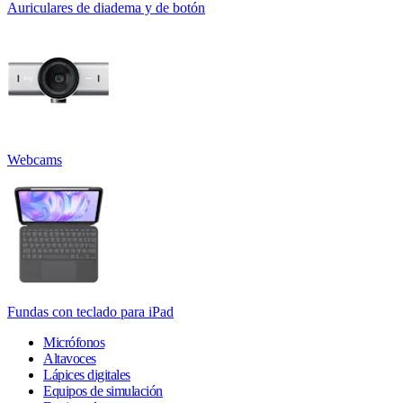
Auriculares de diadema y de botón
Webcams
Fundas con teclado para iPad
Micrófonos
Altavoces
Lápices digitales
Equipos de simulación