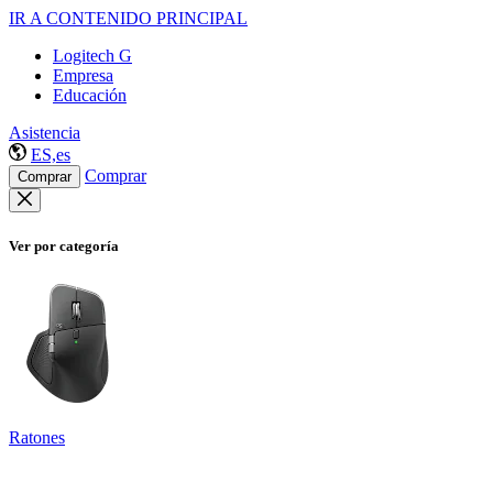
IR A CONTENIDO PRINCIPAL
Logitech G
Empresa
Educación
Asistencia
ES,es
Comprar
Comprar
Ver por categoría
Ratones