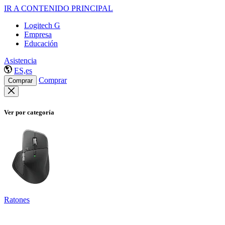
IR A CONTENIDO PRINCIPAL
Logitech G
Empresa
Educación
Asistencia
ES,es
Comprar
Comprar
Ver por categoría
Ratones