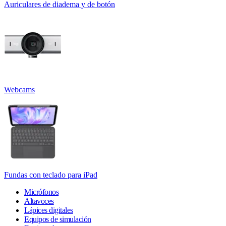
Auriculares de diadema y de botón
Webcams
Fundas con teclado para iPad
Micrófonos
Altavoces
Lápices digitales
Equipos de simulación