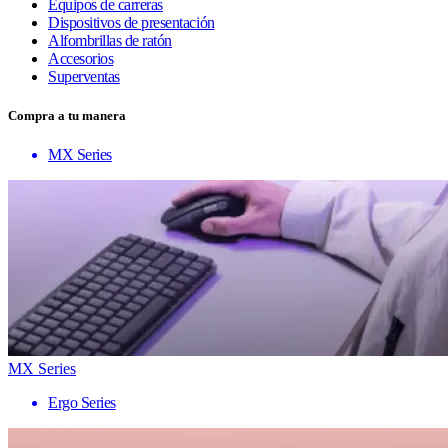
Equipos de carreras
Dispositivos de presentación
Alfombrillas de ratón
Accesorios
Superventas
Compra a tu manera
MX Series
MX Series
Ergo Series